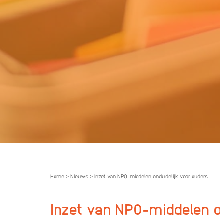
Home
Nieuws
Inzet van NPO-middelen onduidelijk voor ouders
>
>
Inzet van NPO-middelen o