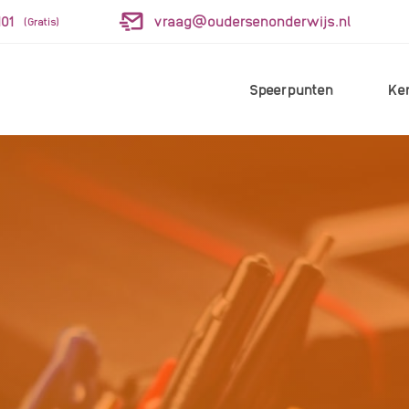
01
vraag@oudersenonderwijs.nl
(Gratis)
Speerpunten
Ke