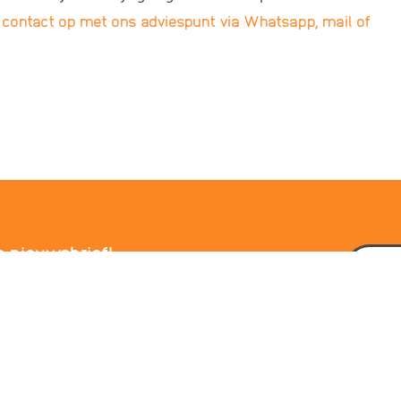
contact op met ons adviespunt via Whatsapp, mail of
e nieuwsbrief!
E-mailadres