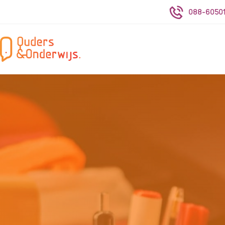
088-60501