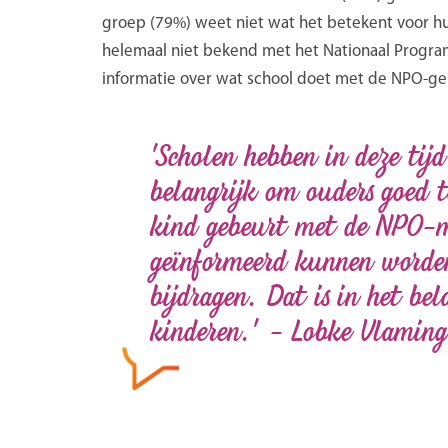
groep (79%) weet niet wat het betekent voor hu
helemaal niet bekend met het Nationaal Progra
informatie over wat school doet met de NPO-ge
'Scholen hebben in deze tijd
belangrijk om ouders goed 
kind gebeurt met de NPO-m
geïnformeerd kunnen worden
bijdragen. Dat is in het be
kinderen.' - Lobke Vlaming