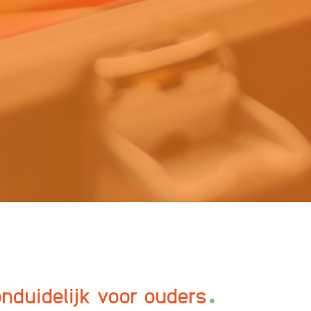
.
nduidelijk voor ouders