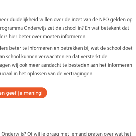
eer duidelijkheid willen over de inzet van de NPO gelden op
 Programma Onderwijs zet de school in? En wat betekent dat
ders hier beter over moeten informeren.
rs beter te informeren en betrekken bij wat de school doet
an school kunnen verwachten en dat versterkt de
agen wij ook meer aandacht te besteden aan het informeren
uciaal in het oplossen van de vertragingen.
en geef je mening!
 Onderwijs? Of wil je graag met iemand praten over wat het