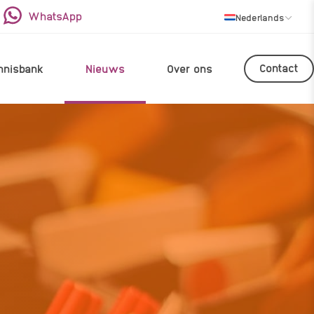
WhatsApp
Nederlands
Contact
nnisbank
Nieuws
Over ons