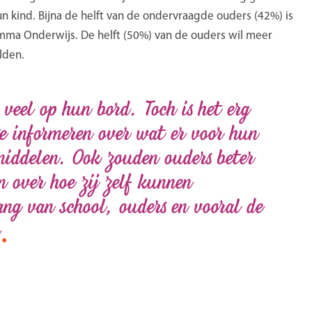
n kind. Bijna de helft van de ondervraagde ouders (42%) is
mma Onderwijs. De helft (50%) van de ouders wil meer
lden.
 veel op hun bord. Toch is het erg
te informeren over wat er voor hun
iddelen. Ook zouden ouders beter
 over hoe zij zelf kunnen
lang van school, ouders en vooral de
.