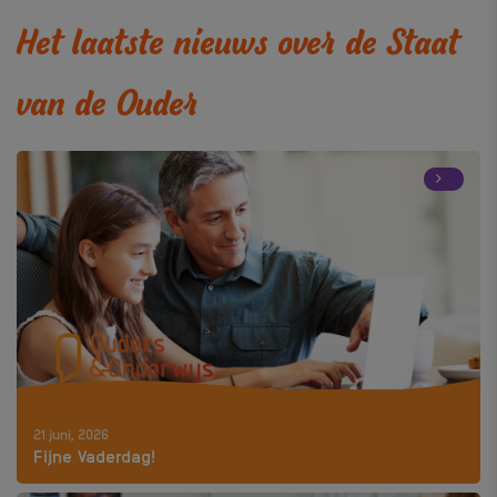
Het laatste nieuws over de Staat
van de Ouder
21 juni, 2026
Fijne Vaderdag!