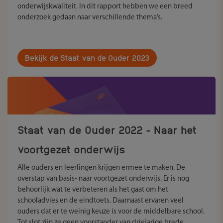
onderwijskwaliteit. In dit rapport hebben we een breed
onderzoek gedaan naar verschillende thema’s.
Bekijk de Staat van de Ouder 2023
Staat van de Ouder 2022 - Naar het
voortgezet onderwijs
Alle ouders en leerlingen krijgen ermee te maken. De
overstap van basis- naar voortgezet onderwijs. Er is nog
behoorlijk wat te verbeteren als het gaat om het
schooladvies en de eindtoets. Daarnaast ervaren veel
ouders dat er te weinig keuze is voor de middelbare school.
Tot slot zijn ze geen voorstander van driejarige brede