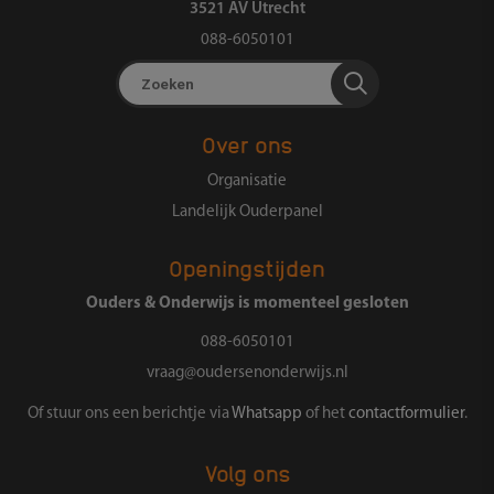
3521 AV Utrecht
088-6050101
Zoeken
Over ons
Organisatie
Landelijk Ouderpanel
Openingstijden
Ouders & Onderwijs is momenteel gesloten
088-6050101
vraag@oudersenonderwijs.nl
Of stuur ons een berichtje via
Whatsapp
of het
contactformulier
.
Volg ons