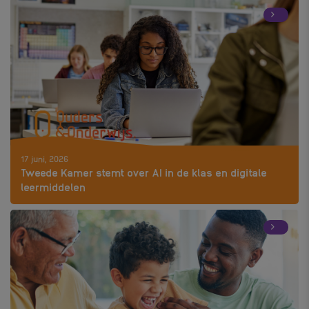
17 juni, 2026
Tweede Kamer stemt over AI in de klas en digitale
leermiddelen