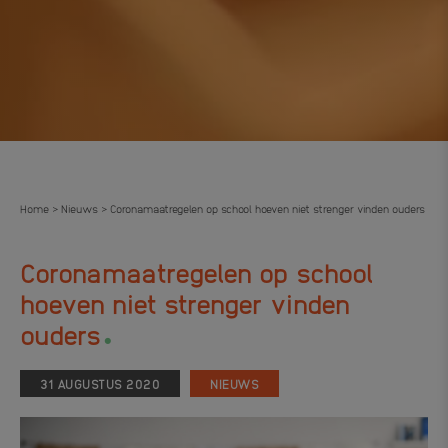
Home
Nieuws
Coronamaatregelen op school hoeven niet strenger vinden ouders
>
>
Coronamaatregelen op school
hoeven niet strenger vinden
.
ouders
31 AUGUSTUS 2020
NIEUWS