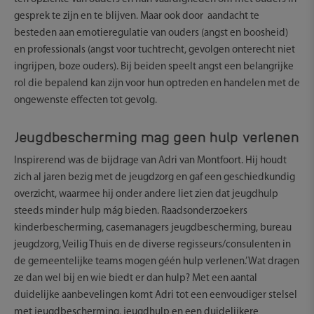
gesprek te zijn en te blijven. Maar ook door aandacht te
besteden aan emotieregulatie van ouders (angst en boosheid)
en professionals (angst voor tuchtrecht, gevolgen onterecht niet
ingrijpen, boze ouders). Bij beiden speelt angst een belangrijke
rol die bepalend kan zijn voor hun optreden en handelen met de
ongewenste effecten tot gevolg.
Jeugdbescherming mag geen hulp verlenen
Inspirerend was de bijdrage van Adri van Montfoort. Hij houdt
zich al jaren bezig met de jeugdzorg en gaf een geschiedkundig
overzicht, waarmee hij onder andere liet zien dat jeugdhulp
steeds minder hulp mág bieden. Raadsonderzoekers
kinderbescherming, casemanagers jeugdbescherming, bureau
jeugdzorg, Veilig Thuis en de diverse regisseurs/consulenten in
de gemeentelijke teams mogen géén hulp verlenen.’ Wat dragen
ze dan wel bij en wie biedt er dan hulp? Met een aantal
duidelijke aanbevelingen komt Adri tot een eenvoudiger stelsel
met jeugdbescherming, jeugdhulp en een duidelijkere