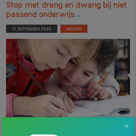
Stop met drang en dwang bij niet
.
passend onderwijs.
17 SEPTEMBER 2020
NIEUWS
Ouders van kinderen met ondersteuningsbehoeften krijgen