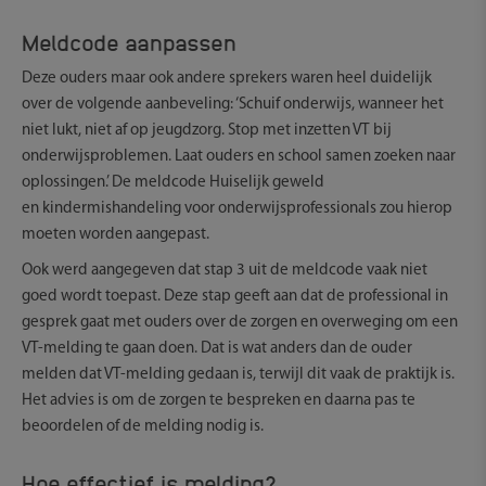
Meldcode aanpassen
Deze ouders maar ook andere sprekers waren heel duidelijk
over de volgende aanbeveling: ‘Schuif onderwijs, wanneer het
niet lukt, niet af op jeugdzorg. Stop met inzetten VT bij
onderwijsproblemen. Laat ouders en school samen zoeken naar
oplossingen.’ De meldcode Huiselijk geweld
en kindermishandeling voor onderwijsprofessionals zou hierop
moeten worden aangepast.
Ook werd aangegeven dat stap 3 uit de meldcode vaak niet
goed wordt toepast. Deze stap geeft aan dat de professional in
gesprek gaat met ouders over de zorgen en overweging om een
VT-melding te gaan doen. Dat is wat anders dan de ouder
melden dat VT-melding gedaan is, terwijl dit vaak de praktijk is.
Het advies is om de zorgen te bespreken en daarna pas te
beoordelen of de melding nodig is.
Hoe effectief is melding?