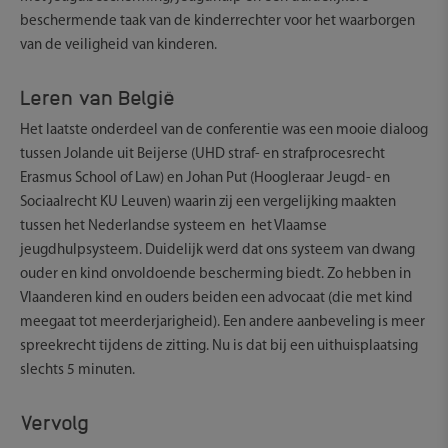
beschermende taak van de kinderrechter voor het waarborgen
van de veiligheid van kinderen.
Leren van België
Het laatste onderdeel van de conferentie was een mooie dialoog
tussen Jolande uit Beijerse (UHD straf- en strafprocesrecht
Erasmus School of Law) en Johan Put (Hoogleraar Jeugd- en
Sociaalrecht KU Leuven) waarin zij een vergelijking maakten
tussen het Nederlandse systeem en het Vlaamse
jeugdhulpsysteem. Duidelijk werd dat ons systeem van dwang
ouder en kind onvoldoende bescherming biedt. Zo hebben in
Vlaanderen kind en ouders beiden een advocaat (die met kind
meegaat tot meerderjarigheid). Een andere aanbeveling is meer
spreekrecht tijdens de zitting. Nu is dat bij een uithuisplaatsing
slechts 5 minuten.
Vervolg