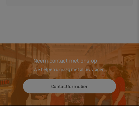
Neem contact met ons op
We helpen u graag met al uw vragen.
Contactformulier