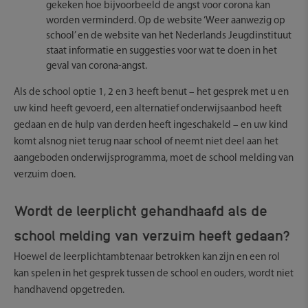
gekeken hoe bijvoorbeeld de angst voor corona kan
worden verminderd. Op de website ‘Weer aanwezig op
school’ en de website van het Nederlands Jeugdinstituut
staat informatie en suggesties voor wat te doen in het
geval van corona-angst.
Als de school optie 1, 2 en 3 heeft benut – het gesprek met u en
uw kind heeft gevoerd, een alternatief onderwijsaanbod heeft
gedaan en de hulp van derden heeft ingeschakeld – en uw kind
komt alsnog niet terug naar school of neemt niet deel aan het
aangeboden onderwijsprogramma, moet de school melding van
verzuim doen.
Wordt de leerplicht gehandhaafd als de
school melding van verzuim heeft gedaan?
Hoewel de leerplichtambtenaar betrokken kan zijn en een rol
kan spelen in het gesprek tussen de school en ouders, wordt niet
handhavend opgetreden.