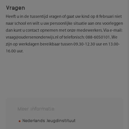
Vragen
Heeft u in de tussentijd vragen of gaat uw kind op 8 februari niet
naar school en wilt u uw persoonlijke situatie aan ons voorleggen
dan kunt u contact opnemen met onze medewerkers. Via e-mail:
vraag@oudersenonderwijs.nl of telefonisch: 088-6050101. We
zijn op werkdagen bereikbaar tussen 09.30-12.30 uur en 13.00-
16.00 uur.
Meer informatie
Nederlands Jeugdinstituut