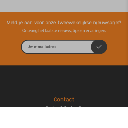
Meld je aan voor onze tweewekelijkse nieuwsbrief!
Ontvang het laatste nieuws, tips en ervaringen.
E-mailadres
Contact
Ouders & Onderwijs
Groenmarktstraat 56
3521 AV Utrecht