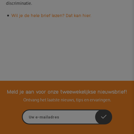
discriminatie.
Wil je de hele brief lezen? Dat kan hier.
Meld je aan voor onze tweewekelijkse nieuwsbrief!
Ontvang het laatste nieuws, tips en ervaringen.
E-mailadres