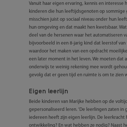
Vanuit haar eigen ervaring, kennis en interesse
kinderen die hun leeftijdsgenoten op sommige g
misschien juist op sociaal niveau onder hun leef
hun omgeving en dat maakt hen kwetsbaar. Wat 
deel van de hersenen waar het automatiseren van
bijvoorbeeld in een 8-jarig kind dat leerstof van
waardoor het maken van een opdracht moeilijker
een later moment in het leven. We moeten dat a
onderwijs te weinig rekening mee wordt gehoude
gevolg dat er geen tijd en ruimte is om te zien
Eigen leerlijn
Beide kinderen van Marijke hebben op de volti
gepersonaliseerd leren. ‘De leerlingen zaten in 
iedereen heeft zijn eigen leerlijn. De leerkracht 
ontwikkeling? En wat hebben ze nodig? Naast he