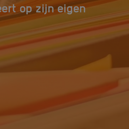
eert op zijn eigen