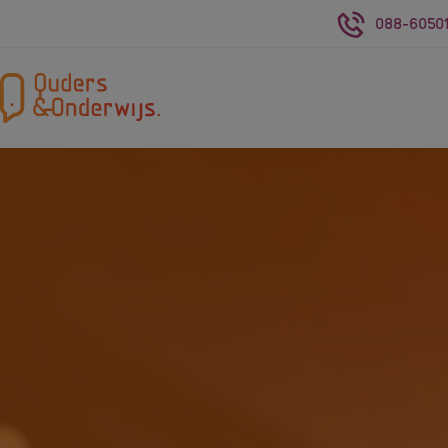
088-60501