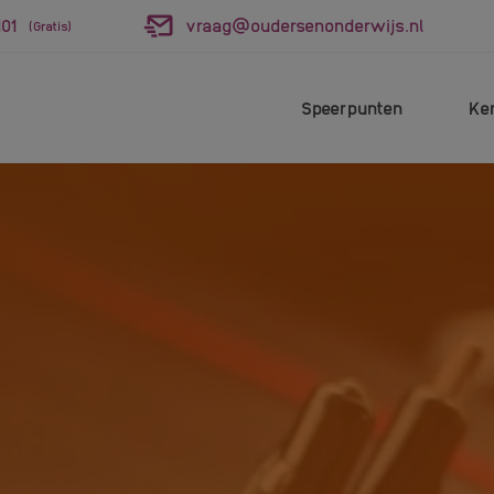
01
vraag@oudersenonderwijs.nl
(Gratis)
Speerpunten
Ke