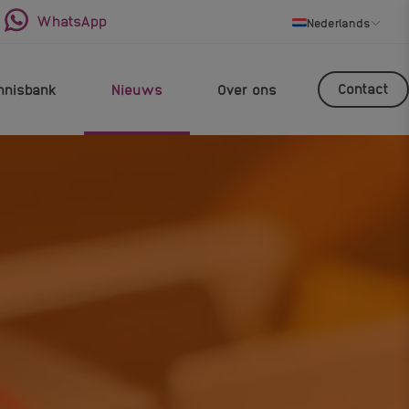
WhatsApp
Nederlands
Contact
nnisbank
Nieuws
Over ons