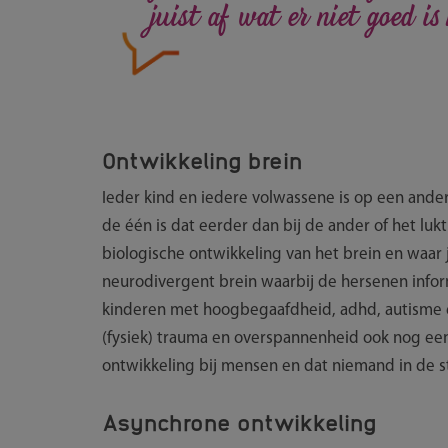
juist af wat er niet goed i
Ontwikkeling brein
Ieder kind en iedere volwassene is op een ande
de één is dat eerder dan bij de ander of het luk
biologische ontwikkeling van het brein en waar
neurodivergent brein waarbij de hersenen inform
kinderen met hoogbegaafdheid, adhd, autisme 
(fysiek) trauma en overspannenheid ook nog een r
ontwikkeling bij mensen en dat niemand in de s
Asynchrone ontwikkeling