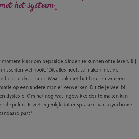
.
s met het systeem
r moment klaar om bepaalde dingen te kunnen of te leren. Bij
t misschien wel nooit. ‘Dit alles heeft te maken met de
 je bent in dat proces. Maar ook met het hebben van een
atie op een andere manier verwerken. Dit zie je veel bij
en dyslexie. Om het nog wat ingewikkelder te maken kan
ol spelen. Je ziet eigenlijk dat er sprake is van asynchrone
tandaard past.’