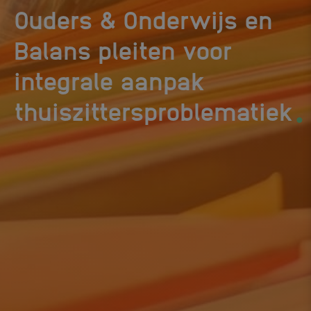
Ouders & Onderwijs en
Balans pleiten voor
integrale aanpak
.
thuiszittersproblematiek