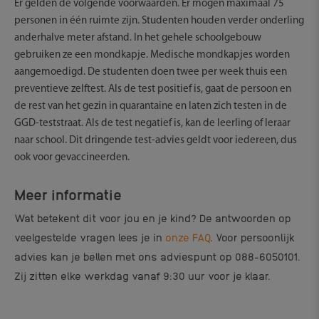
Er gelden de volgende voorwaarden. Er mogen maximaal 75
personen in één ruimte zijn. Studenten houden verder onderling
anderhalve meter afstand. In het gehele schoolgebouw
gebruiken ze een mondkapje. Medische mondkapjes worden
aangemoedigd. De studenten doen twee per week thuis een
preventieve zelftest. Als de test positief is, gaat de persoon en
de rest van het gezin in quarantaine en laten zich testen in de
GGD-teststraat. Als de test negatief is, kan de leerling of leraar
naar school. Dit dringende test-advies geldt voor iedereen, dus
ook voor gevaccineerden.
Meer informatie
Wat betekent dit voor jou en je kind?
De antwoorden op
veelgestelde vragen lees je in
onze FAQ
. Voor persoonlijk
advies kan je bellen met ons adviespunt op 088-6050101.
Zij zitten elke werkdag vanaf 9:30 uur voor je klaar.