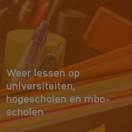
Weer lessen op
universiteiten,
hogescholen en mbo-
.
scholen