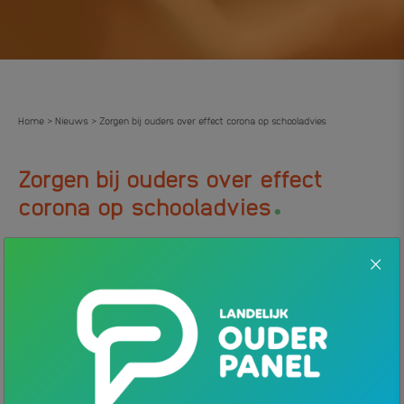
Home
Nieuws
Zorgen bij ouders over effect corona op schooladvies
>
>
Zorgen bij ouders over effect
.
corona op schooladvies
18 JANUARI 2021
NIEUWS