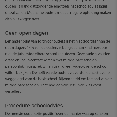
hun schooladvies naar boven bijgesteld te krijgen. 40% van de
ouders is bang dat zonder de eindtoets het schooladvies lager
uit zal vallen. Met name ouders met een lagere opleiding maken
zich hier zorgen over.
Geen open dagen
Een ander punt van zorg voor ouders is het niet doorgaan van de
open dagen. 44% van de ouders is bang dat hun kind hierdoor
niet de juist middelbare school kan kiezen. Deze ouders zouden
graag online in contact komen met middelbare scholen,
persoonlijk in gesprek willen gaan of een video over de school
willen bekijken. De helft van de ouders zit verder een actieve rol
weggelegd voor de basisschool. Bijvoorbeeld om iemand van de
middelbare scholen uit te nodigen die iets in de klas komt
vertellen.
Procedure schooladvies
De meeste ouders zijn positief over de manier waarop scholen