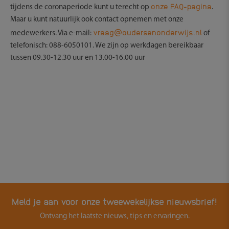
onze FAQ-pagina
tijdens de coronaperiode kunt u terecht op
.
Maar u kunt natuurlijk ook contact opnemen met onze
vraag@oudersenonderwijs.nl
medewerkers. Via e-mail:
of
telefonisch: 088-6050101. We zijn op werkdagen bereikbaar
tussen 09.30-12.30 uur en 13.00-16.00 uur
Meld je aan voor onze tweewekelijkse nieuwsbrief!
Ontvang het laatste nieuws, tips en ervaringen.