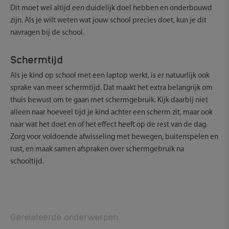
Dit moet wel altijd een duidelijk doel hebben en onderbouwd
zijn. Als je wilt weten wat jouw school precies doet, kun je dit
navragen bij de school.
Schermtijd
Als je kind op school met een laptop werkt, is er natuurlijk ook
sprake van meer schermtijd. Dat maakt het extra belangrijk om
thuis bewust om te gaan met schermgebruik. Kijk daarbij niet
alleen naar hoeveel tijd je kind achter een scherm zit, maar ook
naar wat het doet en of het effect heeft op de rest van de dag.
Zorg voor voldoende afwisseling met bewegen, buitenspelen en
rust, en maak samen afspraken over schermgebruik na
schooltijd.
Gerelateerde onderwerpen