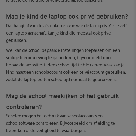
je dat je een te dure of verkeerde laptop aanschaft.
Mag je kind de laptop ook privé gebruiken?
Dat hangt af van de afspraken en van wie de laptop is. Als je zelf
een laptop aanschaft, kan je kind die meestal ook privé
gebruiken.
Wel kan de school bepaalde instellingen toepassen om een
veilige leeromgeving te garanderen, bijvoorbeeld door
bepaalde websites tijdens schooltijd te blokkeren. Vaak kan je
kind naast een schoolaccount ook een privéaccount gebruiken,
zodat de laptop buiten schooltijd normaal te gebruiken is.
Mag de school meekijken of het gebruik
controleren?
Scholen mogen het gebruik van schoolaccounts en
schoolsoftware controleren. Bijvoorbeeld om afleiding te
beperken of de veiligheid te waarborgen.