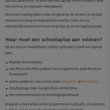
laptops aanbieden. Je kunt dan een laptop huren of kopen, vaak
met service en reparatie inbegrepen.
Huren kan handig lijken, maar let goed op de kosten. Je betaalt
meestal een borg en maandelijkse kosten. Soms ben je
uiteindelijk evenveel of meer kwijt dan als je een laptop koopt.
Waar moet een schoollaptop aan voldoen?
Op de meeste middelbare scholen gebruikt je kind een laptop
voor:
digitale lesmethodes
een Microsoft office pakket met programma’s zoals Word en
Powerpoint
Magister
Somtoday
online platforms van school, zoals
of
cloudopslag, zoals Google Drive of OneDrive
een internetbrowser en beveiligingssoftware.
Vraag de school altijd welke programma’s nodig zijn. Zo voorkom