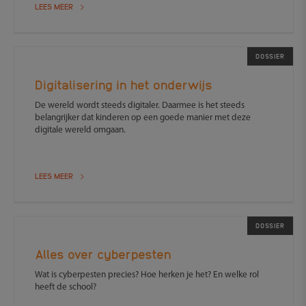
LEES MEER
DOSSIER
Digitalisering in het onderwijs
De wereld wordt steeds digitaler. Daarmee is het steeds
belangrijker dat kinderen op een goede manier met deze
digitale wereld omgaan.
LEES MEER
DOSSIER
Alles over cyberpesten
Wat is cyberpesten precies? Hoe herken je het? En welke rol
heeft de school?