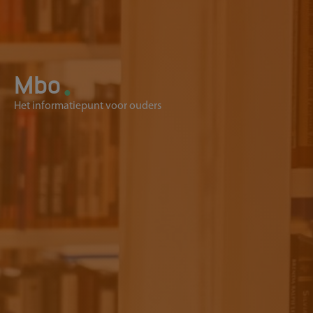
.
Mbo
Het informatiepunt voor ouders