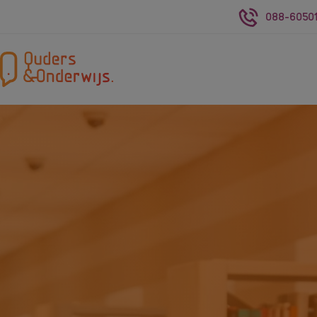
088-60501