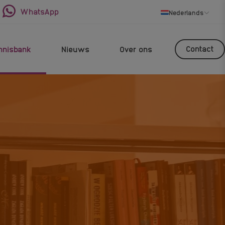
WhatsApp
Nederlands
Contact
nnisbank
Nieuws
Over ons