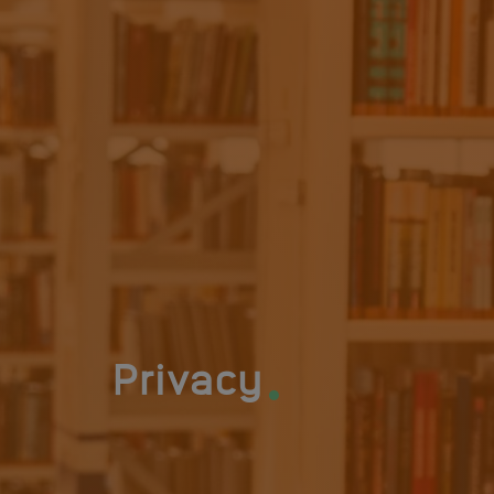
.
Privacy