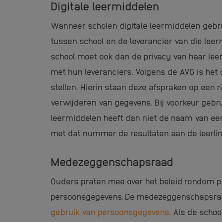
Digitale leermiddelen
Wanneer scholen digitale leermiddelen gebru
tussen school en de leverancier van die lee
school moet ook dan de privacy van haar le
met hun leveranciers. Volgens de AVG is het
stellen. Hierin staan deze afspraken op een r
verwijderen van gegevens. Bij voorkeur gebr
leermiddelen heeft dan niet de naam van een
met dat nummer de resultaten aan de leerlin
Medezeggenschapsraad
Ouders praten mee over het beleid rondom pr
persoonsgegevens. De medezeggenschapsraa
gebruik van persoonsgegevens
. Als de schoo