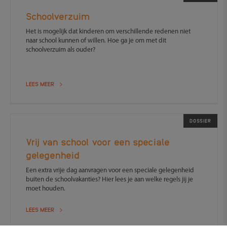
Schoolverzuim
Het is mogelijk dat kinderen om verschillende redenen niet
naar school kunnen of willen. Hoe ga je om met dit
schoolverzuim als ouder?
LEES MEER
DOSSIER
Vrij van school voor een speciale
gelegenheid
Een extra vrije dag aanvragen voor een speciale gelegenheid
buiten de schoolvakanties? Hier lees je aan welke regels jij je
moet houden.
LEES MEER