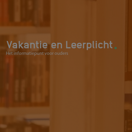
.
Vakantie en Leerplicht
Het informatiepunt voor ouders