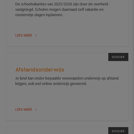
De schoolvakanties van 2025/2026 zijn door de overheid
vastgelegd. Scholen mogen daarnaast zelf vakantie en
roostervrije dagen inplannen.
LEES MEER
DOSSIER
Afstandsonderwijs
Je kind kan onder bepaalde voorwaarden onderwijs op afstand
krijgen, ook wel online onderwijs genoemd.
LEES MEER
DOSSIER