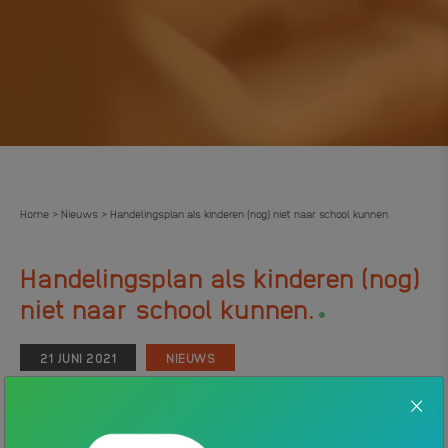
Home
Nieuws
Handelingsplan als kinderen (nog) niet naar school kunnen.
>
>
Handelingsplan als kinderen (nog)
.
niet naar school kunnen.
21 JUNI 2021
NIEUWS