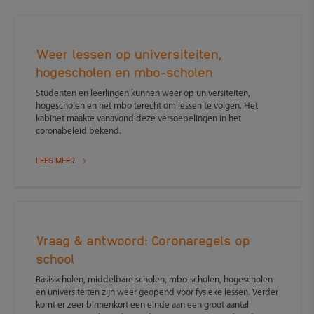
Weer lessen op universiteiten,
hogescholen en mbo-scholen
Studenten en leerlingen kunnen weer op universiteiten,
hogescholen en het mbo terecht om lessen te volgen. Het
kabinet maakte vanavond deze versoepelingen in het
coronabeleid bekend.
LEES MEER
Vraag & antwoord: Coronaregels op
school
Basisscholen, middelbare scholen, mbo-scholen, hogescholen
en universiteiten zijn weer geopend voor fysieke lessen. Verder
komt er zeer binnenkort een einde aan een groot aantal