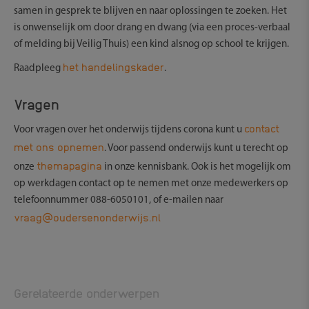
samen in gesprek te blijven en naar oplossingen te zoeken. Het
is onwenselijk om door drang en dwang (via een proces-verbaal
of melding bij Veilig Thuis) een kind alsnog op school te krijgen.
het handelingskader
Raadpleeg
.
Vragen
contact
Voor vragen over het onderwijs tijdens corona kunt u
met ons opnemen
. Voor passend onderwijs kunt u terecht op
themapagina
onze
in onze kennisbank. Ook is het mogelijk om
op werkdagen contact op te nemen met onze medewerkers op
telefoonnummer 088-6050101, of e-mailen naar
vraag@oudersenonderwijs.nl
Gerelateerde onderwerpen