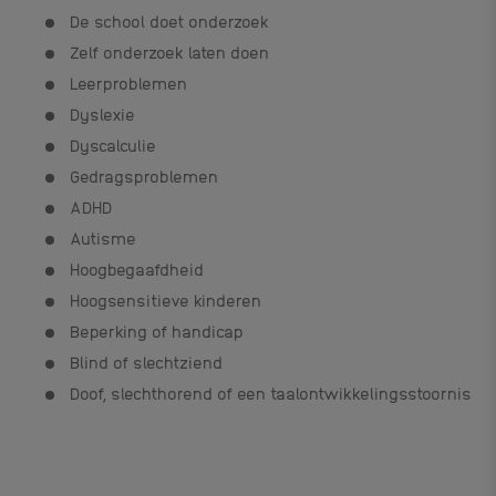
De school doet onderzoek
Zelf onderzoek laten doen
Leerproblemen
Dyslexie
Dyscalculie
Gedragsproblemen
ADHD
Autisme
Hoogbegaafdheid
Hoogsensitieve kinderen
Beperking of handicap
Blind of slechtziend
Doof, slechthorend of een taalontwikkelingsstoornis