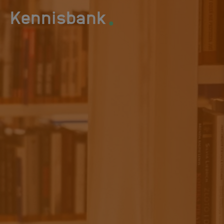
.
Kennisbank