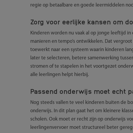
regie op betaalbare en goede leermiddelen nod
Zorg voor eerlijke kansen om do
Kinderen worden nu vaak al op jonge leeftijd in 
manieren en tempo’s ontwikkelen. Dat vergroot 
toewerkt naar een systeem waarin kinderen lang
later te selecteren, betere samenwerking tuss
stromen of te stapelen in het voortgezet onderw
alle leerlingen helpt hierbij.
Passend onderwijs moet echt p
Nog steeds vallen te veel kinderen buiten de boo
onderwijs. In dit plan gaat het om kleinere kl
scholen. Ook moet er recht zijn op onderwijs voor
leerlingenvervoer moet structureel beter gere