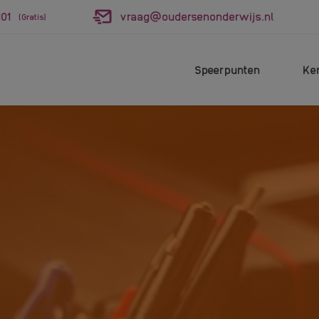
01
vraag@oudersenonderwijs.nl
(Gratis)
Speerpunten
Ke