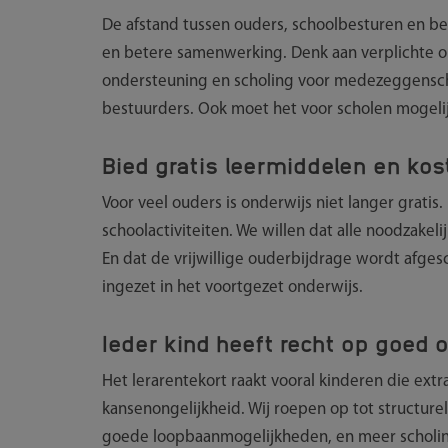
De afstand tussen ouders, schoolbesturen en be
en betere samenwerking. Denk aan verplichte ou
ondersteuning en scholing voor medezeggensch
bestuurders. Ook moet het voor scholen mogelijk
Bied gratis leermiddelen en ko
Voor veel ouders is onderwijs niet langer grati
schoolactiviteiten. We willen dat alle noodzakel
En dat de vrijwillige ouderbijdrage wordt afges
ingezet in het voortgezet onderwijs.
Ieder kind heeft recht op goed 
Het lerarentekort raakt vooral kinderen die ext
kansenongelijkheid. Wij roepen op tot structure
goede loopbaanmogelijkheden, en meer scholin