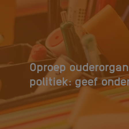
Oproep ouderorgan
politiek: geef onde