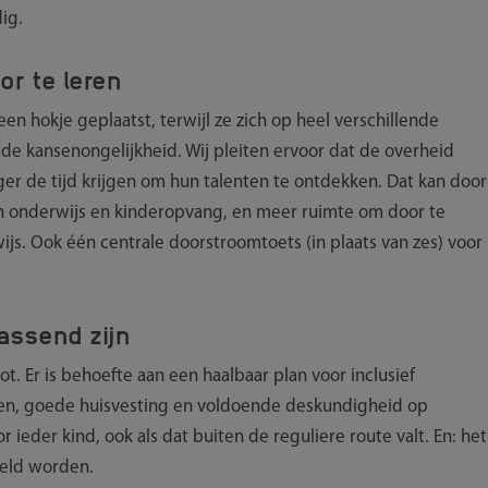
ig.
or te leren
een hokje geplaatst, terwijl ze zich op heel verschillende
de kansenongelijkheid. Wij pleiten ervoor dat de overheid
er de tijd krijgen om hun talenten te ontdekken. Dat kan door
en onderwijs en kinderopvang, en meer ruimte om door te
ijs. Ook één centrale doorstroomtoets (in plaats van zes) voor
assend zijn
t. Er is behoefte aan een haalbaar plan voor inclusief
assen, goede huisvesting en voldoende deskundigheid op
 ieder kind, ook als dat buiten de reguliere route valt. En: het
geld worden.