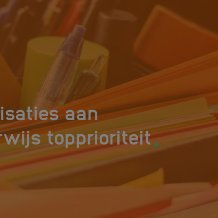
isaties aan
.
rwijs topprioriteit