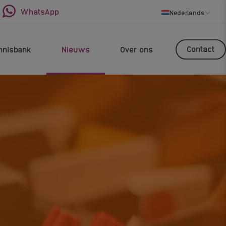
WhatsApp
Nederlands
Contact
nnisbank
Nieuws
Over ons