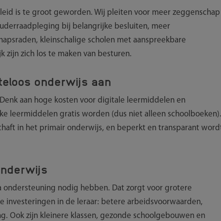
leid is te groot geworden. Wij pleiten voor meer zeggenschap
derraadpleging bij belangrijke besluiten, meer
apsraden, kleinschalige scholen met aanspreekbare
 zijn zich los te maken van besturen.
steloos onderwijs aan
s. Denk aan hoge kosten voor digitale leermiddelen en
ijke leermiddelen gratis worden (dus niet alleen schoolboeken)
chaft in het primair onderwijs, en beperkt en transparant word
onderwijs
ra ondersteuning nodig hebben. Dat zorgt voor grotere
le investeringen in de leraar: betere arbeidsvoorwaarden,
g. Ook zijn kleinere klassen, gezonde schoolgebouwen en