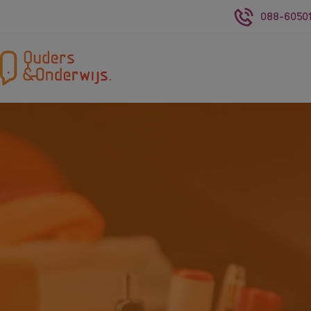
088-60501