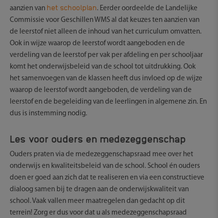
het schoolplan
aanzien van
. Eerder oordeelde de Landelijke
Commissie voor Geschillen WMS al dat keuzes ten aanzien van
de leerstof niet alleen de inhoud van het curriculum omvatten.
Ook in wijze waarop de leerstof wordt aangeboden en de
verdeling van de leerstof per vak per afdeling en per schooljaar
komt het onderwijsbeleid van de school tot uitdrukking. Ook
het samenvoegen van de klassen heeft dus invloed op de wijze
waarop de leerstof wordt aangeboden, de verdeling van de
leerstof en de begeleiding van de leerlingen in algemene zin. En
dus is instemming nodig.
Les voor ouders en medezeggenschap
Ouders praten via de medezeggenschapsraad mee over het
onderwijs en kwaliteitsbeleid van de school. School én ouders
doen er goed aan zich dat te realiseren en via een constructieve
dialoog samen bij te dragen aan de onderwijskwaliteit van
school. Vaak vallen meer maatregelen dan gedacht op dit
terrein! Zorg er dus voor dat u als medezeggenschapsraad