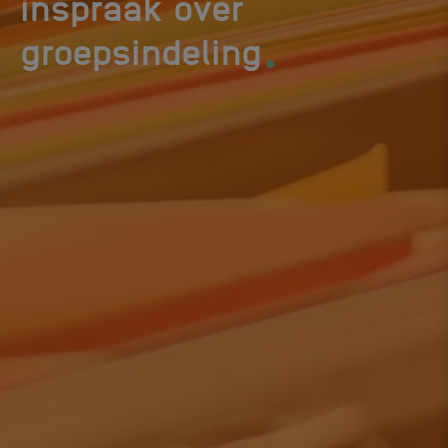
inspraak over
.
groepsindeling