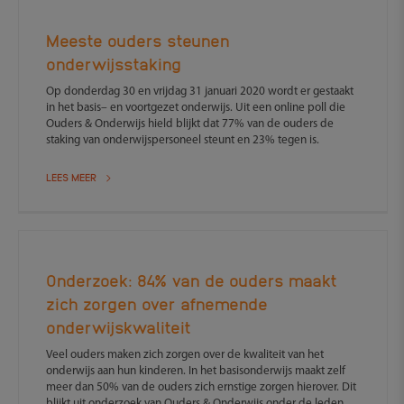
Meeste ouders steunen
onderwijsstaking
Op donderdag 30 en vrijdag 31 januari 2020 wordt er gestaakt
in het basis– en voortgezet onderwijs. Uit een online poll die
Ouders & Onderwijs hield blijkt dat 77% van de ouders de
staking van onderwijspersoneel steunt en 23% tegen is.
LEES MEER
Onderzoek: 84% van de ouders maakt
zich zorgen over afnemende
onderwijskwaliteit
Veel ouders maken zich zorgen over de kwaliteit van het
onderwijs aan hun kinderen. In het basisonderwijs maakt zelf
meer dan 50% van de ouders zich ernstige zorgen hierover. Dit
blijkt uit onderzoek van Ouders & Onderwijs onder de leden