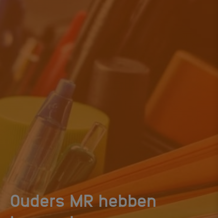
Ouders MR hebben