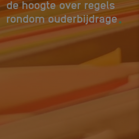
de hoogte over regels
.
rondom ouderbijdrage