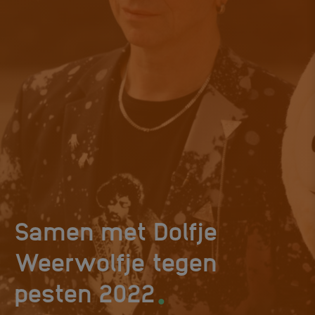
Samen met Dolfje
Weerwolfje tegen
.
pesten 2022