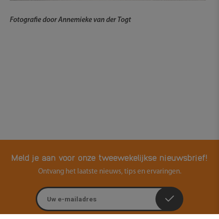
Fotografie door Annemieke van der Togt
Meld je aan voor onze tweewekelijkse nieuwsbrief!
Ontvang het laatste nieuws, tips en ervaringen.
E-mailadres