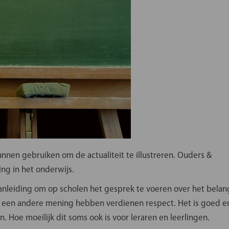
erbergen
nen gebruiken om de actualiteit te illustreren. Ouders &
ing in het onderwijs.
anleiding om op scholen het gesprek te voeren over het belan
e een andere mening hebben verdienen respect. Het is goed e
 Hoe moeilijk dit soms ook is voor leraren en leerlingen.