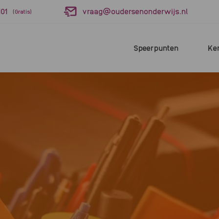
01
vraag@oudersenonderwijs.nl
(Gratis)
Speerpunten
Ke