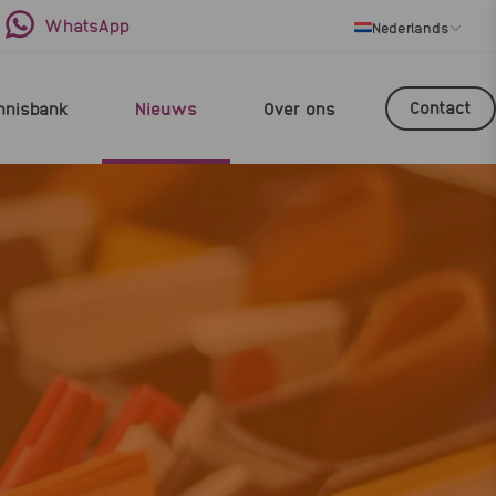
WhatsApp
Nederlands
Contact
nnisbank
Nieuws
Over ons