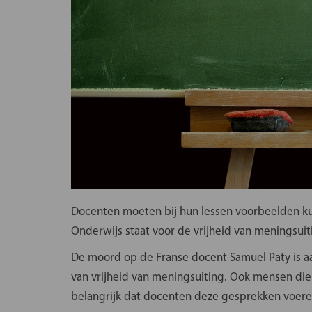
V
Docenten moeten bij hun lessen voorbeelden kun
Onderwijs staat voor de vrijheid van meningsuit
De moord op de Franse docent Samuel Paty is a
van vrijheid van meningsuiting. Ook mensen di
belangrijk dat docenten deze gesprekken voeren.