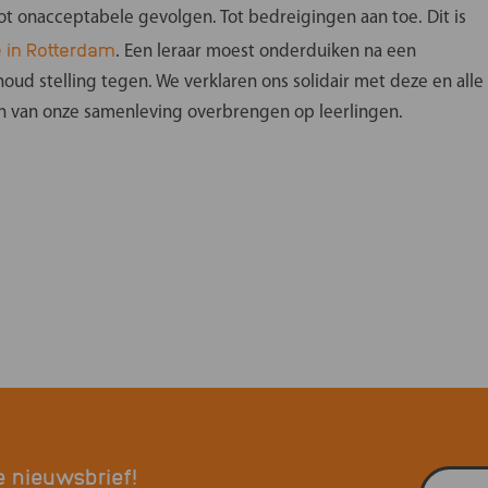
ot onacceptabele gevolgen. Tot bedreigingen aan toe. Dit is
 in Rotterdam
. Een leraar moest onderduiken na een
ud stelling tegen. We verklaren ons solidair met deze en alle
en van onze samenleving overbrengen op leerlingen.
e nieuwsbrief!
E-mailadres