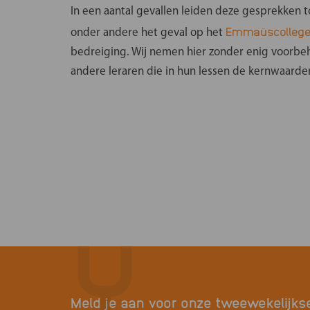
In een aantal gevallen leiden deze gesprekken t
Emmaüscollege
onder andere het geval op het
bedreiging. Wij nemen hier zonder enig voorbeho
andere leraren die in hun lessen de kernwaard
Meld je aan voor onze tweewekelijks