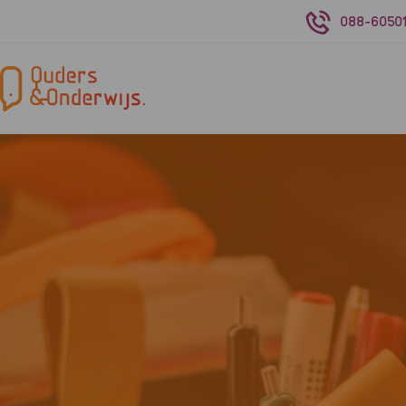
088-60501