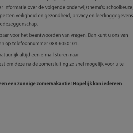
er informatie over de volgende onderwijsthema’s: schoolkeuze
 pesten veiligheid en gezondheid, privacy en leerlinggegevens
n medezeggenschap.
kbaar voor het beantwoorden van vragen. Dan kunt u ons van
eiken op telefoonnummer 088-6050101.
tuurlijk altijd een e-mail sturen naar
est om deze na de zomersluiting zo snel mogelijk voor u te
een een zonnige zomervakantie! Hopelijk kan iedereen