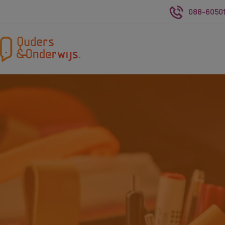
088-60501