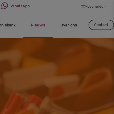
WhatsApp
Nederlands
Contact
nnisbank
Nieuws
Over ons