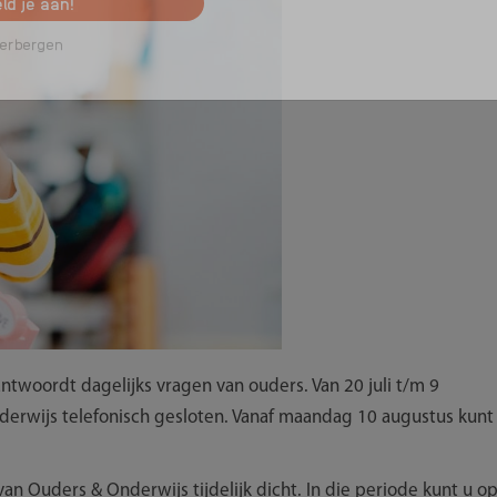
ld je aan!
erbergen
twoordt dagelijks vragen van ouders. Van 20 juli t/m 9
derwijs telefonisch gesloten. Vanaf maandag 10 augustus kunt
an Ouders & Onderwijs tijdelijk dicht. In die periode kunt u o