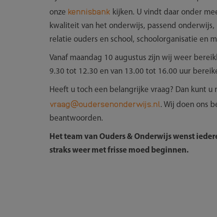
kennisbank
onze
kijken. U vindt daar onder me
kwaliteit van het onderwijs, passend onderwijs,
relatie ouders en school, schoolorganisatie e
Vanaf maandag 10 augustus zijn wij weer berei
9.30 tot 12.30 en van 13.00 tot 16.00 uur ber
Heeft u toch een belangrijke vraag? Dan kunt u na
vraag@oudersenonderwijs.nl
. Wij doen ons b
beantwoorden.
Het team van Ouders & Onderwijs wenst ieder
straks weer met frisse moed beginnen.