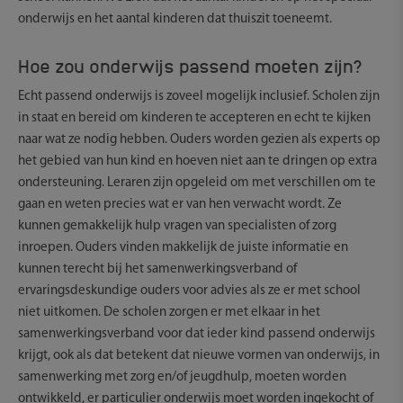
onderwijs en het aantal kinderen dat thuiszit toeneemt.
Hoe zou onderwijs passend moeten zijn?
Echt passend onderwijs is zoveel mogelijk inclusief. Scholen zijn
in staat en bereid om kinderen te accepteren en echt te kijken
naar wat ze nodig hebben. Ouders worden gezien als experts op
het gebied van hun kind en hoeven niet aan te dringen op extra
ondersteuning. Leraren zijn opgeleid om met verschillen om te
gaan en weten precies wat er van hen verwacht wordt. Ze
kunnen gemakkelijk hulp vragen van specialisten of zorg
inroepen. Ouders vinden makkelijk de juiste informatie en
kunnen terecht bij het samenwerkingsverband of
ervaringsdeskundige ouders voor advies als ze er met school
niet uitkomen. De scholen zorgen er met elkaar in het
samenwerkingsverband voor dat ieder kind passend onderwijs
krijgt, ook als dat betekent dat nieuwe vormen van onderwijs, in
samenwerking met zorg en/of jeugdhulp, moeten worden
ontwikkeld, er particulier onderwijs moet worden ingekocht of