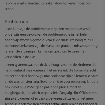
is of die ernstig beschadigd raken door hun ervaringen op
school.
Problemen
In de kern zijn de problemen die spelen rondom passend
onderwijs een gevolg van de problemen die in het hele
onderwijs worden gevoeld. Vaak is de druk is te hoog, zijn er
personeelstekorten, zijn de klassen te groot en missen sommige
leraren de ervaring en kennis om goed om te gaan met
verschillen in de klas.
In een systeem waar de druk te hoog is, vallen de kinderen die
het moeilijkst meekomen er het eerste uit. Die komen terecht
op het speciaal onderwijs, maar ook daar zijn de leraren schaars
en de wachtlijsten lang. Bovendien is er voor een groep kinderen
ook in het S(B)O/ VSO geen passende plek. Omdat ze
hoogbegaafd, autistisch, depressief of angstig zijn. Of kinderen
zijn zo erg gepest of zo vaak afgewezen dat ze echt niet meer
school kunnen. We zien dat het aantal kinderen op het speciaal