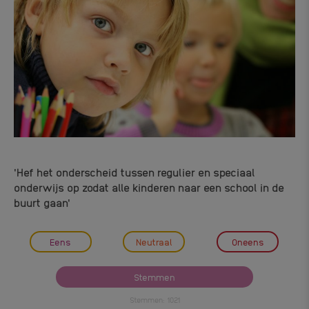
'Hef het onderscheid tussen regulier en speciaal
onderwijs op zodat alle kinderen naar een school in de
buurt gaan'
Eens
Neutraal
Oneens
Stemmen
Stemmen: 1021