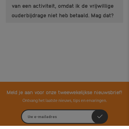
van een activiteit, omdat ik de vrijwillige
ouderbijdrage niet heb betaald. Mag dat?
Meld je aan voor onze tweewekelijkse nieuwsbrief!
Ontvang het laatste nieuws, tips en ervaringen.
E-mailadres