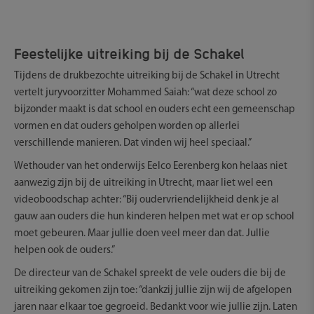
Feestelijke uitreiking bij de Schakel
Tijdens de drukbezochte uitreiking bij de Schakel in Utrecht
vertelt juryvoorzitter Mohammed Saiah: “wat deze school zo
bijzonder maakt is dat school en ouders echt een gemeenschap
vormen en dat ouders geholpen worden op allerlei
verschillende manieren. Dat vinden wij heel speciaal.”
Wethouder van het onderwijs Eelco Eerenberg kon helaas niet
aanwezig zijn bij de uitreiking in Utrecht, maar liet wel een
videoboodschap achter: “Bij oudervriendelijkheid denk je al
gauw aan ouders die hun kinderen helpen met wat er op school
moet gebeuren. Maar jullie doen veel meer dan dat. Jullie
helpen ook de ouders.”
De directeur van de Schakel spreekt de vele ouders die bij de
uitreiking gekomen zijn toe: “dankzij jullie zijn wij de afgelopen
jaren naar elkaar toe gegroeid. Bedankt voor wie jullie zijn. Laten