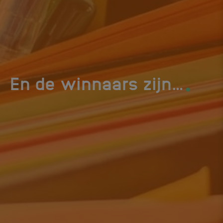
.
En de winnaars zijn…