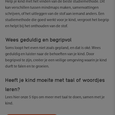
Help je kind met het vinden van de beste studiemethode. Dit
kan verschillen tussen mindmaps maken, samenvattingen
schrijven, of het uitleggen van de stof aan iemand anders. Een
studiemethode die goed werkt voor je kind, vergroot het begrip
en helpt bij het onthouden van de stof.
Wees geduldig en begripvol
Soms loopt het even niet zoals gepland, en dat is oké. Wees
geduldig en luister naar de behoeften van je kind. Door
begripvol te zijn, creëer je een veilige omgeving waarin je kind
durft te falen en te groeien.
Heeft je kind moeite met taal of woordjes
leren?
Lees hier onze 5 tips om meer met taal te doen, samen met je
kind.