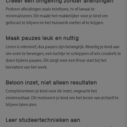
Probeer afleidingen zoals telefoons, tv of lawaai te
minimaliseren. Dit maakt het makkelijker voor je kind om
gefocust te blijven en het huiswerk sneller af te krijgen.
Maak pauzes leuk en nuttig
Leren is intensief, dus pauzes zijn belangrijk. Moedig je kind aan
om even te bewegen, een luchtje te scheppen of iets creatiefs te
doen tijdens pauzes. Dit zorgt voor een frisse start bij het
hervatten van het werk.
Beloon inzet, niet alleen resultaten
Complimenteer je kind voor de inzet, ongeacht het
eindresultaat. Dit motiveert je kind om het beste van zichzelf te
blijven laten zien.
Leer studeertechnieken aan