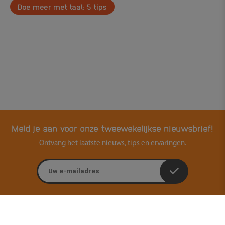
Doe meer met taal: 5 tips
Meld je aan voor onze tweewekelijkse nieuwsbrief!
Ontvang het laatste nieuws, tips en ervaringen.
E-mailadres