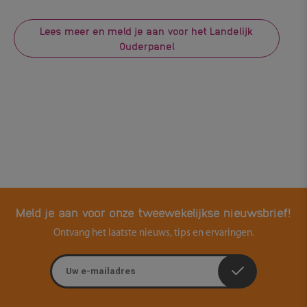
Lees meer en meld je aan voor het Landelijk
Ouderpanel
Meld je aan voor onze tweewekelijkse nieuwsbrief!
Ontvang het laatste nieuws, tips en ervaringen.
E-mailadres