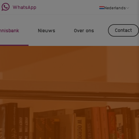
WhatsApp
Nederlands
Contact
nnisbank
Nieuws
Over ons