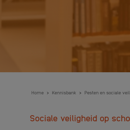
Home
>
Kennisbank
>
Pesten en sociale vei
Sociale veiligheid op scho