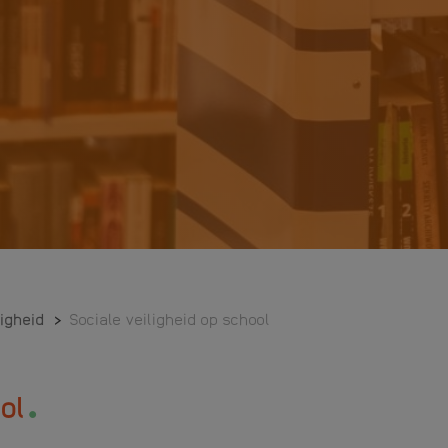
ligheid
>
Sociale veiligheid op school
.
ol