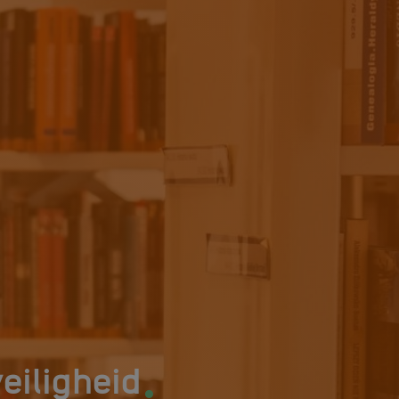
.
eiligheid