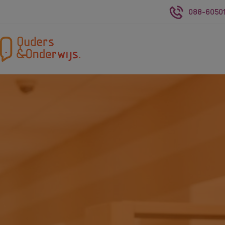
088-60501