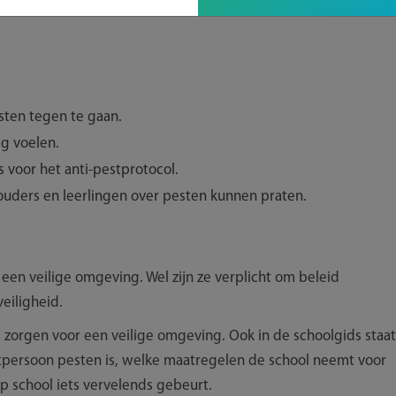
sten tegen te gaan.
ig voelen.
 voor het anti-pestprotocol.
ouders en leerlingen over pesten kunnen praten.
een veilige omgeving. Wel zijn ze verplicht om beleid
veiligheid.
ze zorgen voor een veilige omgeving. Ook in de schoolgids staat
ctpersoon pesten is, welke maatregelen de school neemt voor
p school iets vervelends gebeurt.