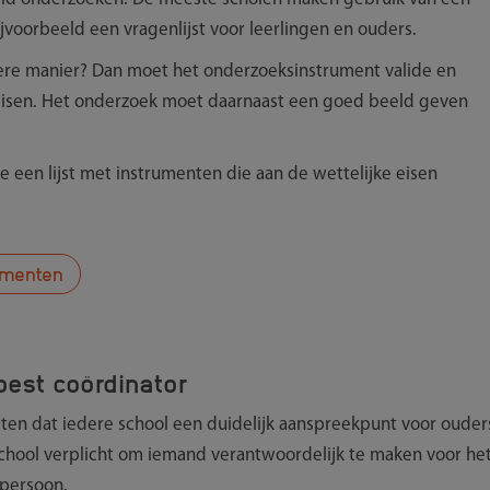
ijvoorbeeld een vragenlijst voor leerlingen en ouders.
ere manier? Dan moet het onderzoeksinstrument valide en
 eisen. Het onderzoek moet daarnaast een goed beeld geven
 een lijst met instrumenten die aan de wettelijke eisen
umenten
est coördinator
ten dat iedere school een duidelijk aanspreekpunt voor ouder
chool verplicht om iemand verantwoordelijk te maken voor he
 persoon.