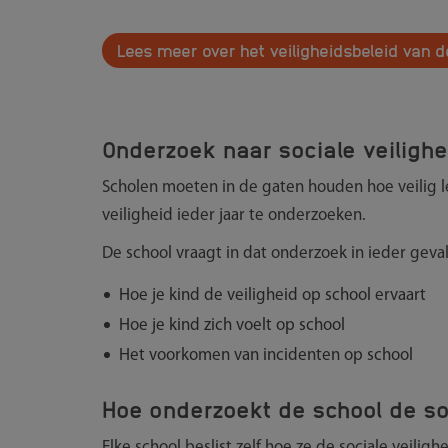
Lees meer over het veiligheidsbeleid van d
Onderzoek naar sociale veilighe
Scholen moeten in de gaten houden hoe veilig lee
veiligheid ieder jaar te onderzoeken.
De school vraagt in dat onderzoek in ieder geval
Hoe je kind de veiligheid op school ervaart
Hoe je kind zich voelt op school
Het voorkomen van incidenten op school
Hoe onderzoekt de school de soc
Elke school beslist zelf hoe ze de sociale veil