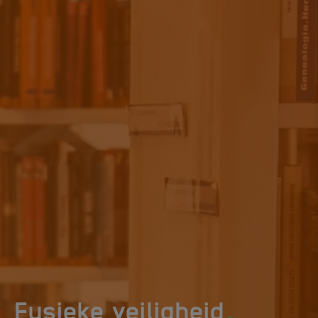
.
Fysieke veiligheid