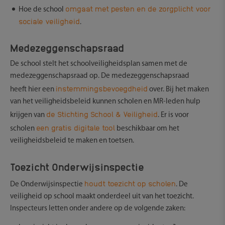
omgaat met pesten en de zorgplicht voor
Hoe de school
sociale veiligheid
.
Medezeggenschapsraad
De school stelt het schoolveiligheidsplan samen met de
medezeggenschapsraad op. De medezeggenschapsraad
instemmingsbevoegdheid
heeft hier een
over. Bij het maken
van het veiligheidsbeleid kunnen scholen en MR-leden hulp
de Stichting School & Veiligheid
krijgen van
. Er is voor
een gratis digitale tool
scholen
beschikbaar om het
veiligheidsbeleid te maken en toetsen.
Toezicht Onderwijsinspectie
houdt toezicht op scholen
De Onderwijsinspectie
. De
veiligheid op school maakt onderdeel uit van het toezicht.
Inspecteurs letten onder andere op de volgende zaken: