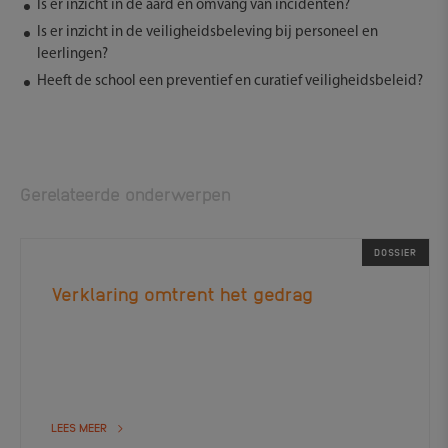
Is er inzicht in de aard en omvang van incidenten?
Is er inzicht in de veiligheidsbeleving bij personeel en
leerlingen?
Heeft de school een preventief en curatief veiligheidsbeleid?
Gerelateerde onderwerpen
DOSSIER
Verklaring omtrent het gedrag
LEES MEER