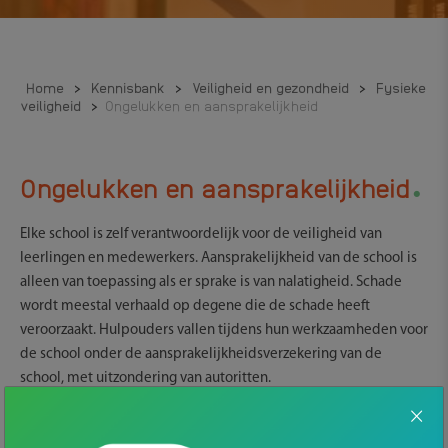
Home
>
Kennisbank
>
Veiligheid en gezondheid
>
Fysieke
veiligheid
>
Ongelukken en aansprakelijkheid
.
Ongelukken en aansprakelijkheid
Elke school is zelf verantwoordelijk voor de veiligheid van
leerlingen en medewerkers. Aansprakelijkheid van de school is
alleen van toepassing als er sprake is van nalatigheid. Schade
wordt meestal verhaald op degene die de schade heeft
veroorzaakt. Hulpouders vallen tijdens hun werkzaamheden voor
de school onder de aansprakelijkheidsverzekering van de
school, met uitzondering van autoritten.
Aansprakelijkheidsregels zijn ingewikkeld. Lukt het je niet om er
samen met de school of andere ouders uit te komen? Schakel