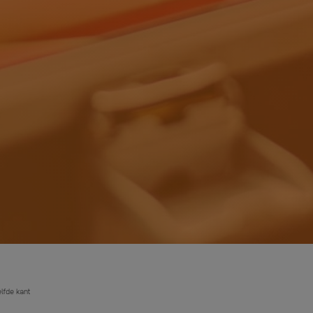
lfde kant