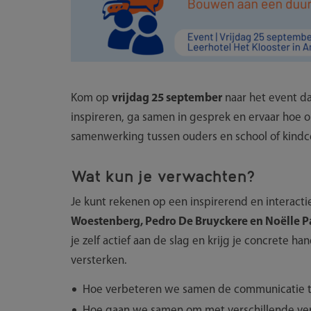
Kom op
vrijdag 25 september
naar het event d
inspireren, ga samen in gesprek en ervaar hoe 
samenwerking tussen ouders en school of kind
Wat kun je verwachten?
Je kunt rekenen op een inspirerend en interac
Woestenberg, Pedro De Bruyckere en Noëlle P
je zelf actief aan de slag en krijg je concrete
versterken.
Hoe verbeteren we samen de communicatie t
Hoe gaan we samen om met verschillende ve