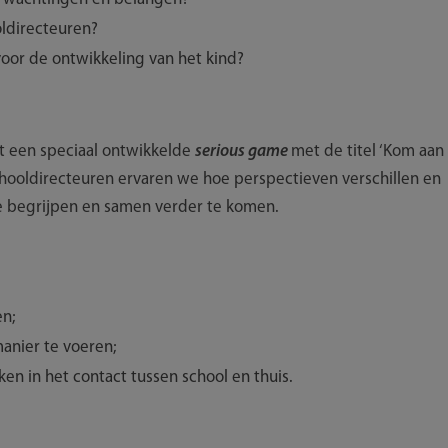
oldirecteuren?
or de ontwikkeling van het kind?
et een speciaal ontwikkelde
serious game
met de titel ‘Kom aan
hooldirecteuren ervaren we hoe perspectieven verschillen en
te begrijpen en samen verder te komen.
en;
anier te voeren;
ken in het contact tussen school en thuis.