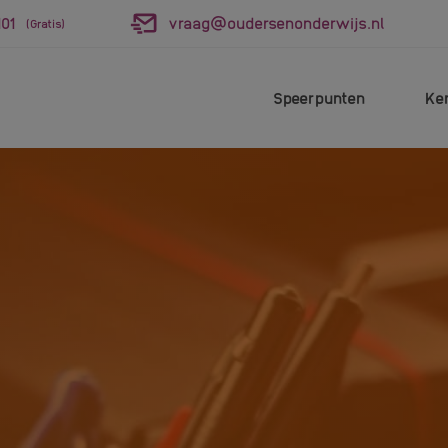
01
vraag@oudersenonderwijs.nl
(Gratis)
Speerpunten
Ke