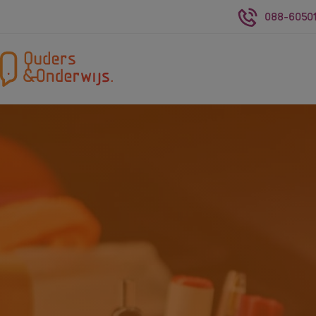
088-60501