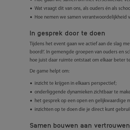
Wat vraagt dit van ons, als ouders én als scho
Hoe nemen we samen verantwoordelijkheid vo
In gesprek door te doen
Tijdens het event gaan we actief aan de slag m
boord!’. In gemengde groepen van ouders en sc
hoe juist daar ruimte ontstaat om elkaar beter 
De game helpt om:
inzicht te krijgen in elkaars perspectief;
onderliggende dynamieken zichtbaar te mak
het gesprek op een open en gelijkwaardige m
inzichten op te doen die je direct kunt gebrui
Samen bouwen aan vertrouwen