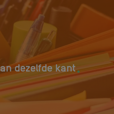
.
an dezelfde kant