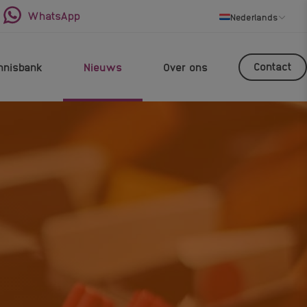
WhatsApp
Nederlands
Contact
nnisbank
Nieuws
Over ons