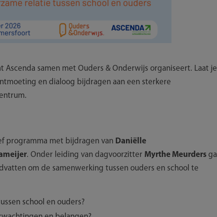
at Ascenda samen met Ouders & Onderwijs organiseert. Laat je
ontmoeting en dialoog bijdragen aan een sterkere
centrum.
tief programma met bijdragen van
Daniëlle
ameijer
. Onder leiding van dagvoorzitter
Myrthe Meurders
ga
 handvatten om de samenwerking tussen ouders en school te
ussen school en ouders?
rwachtingen en belangen?