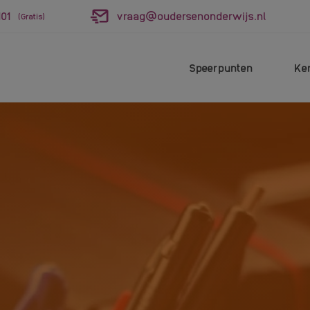
01
vraag@oudersenonderwijs.nl
(Gratis)
Speerpunten
Ke