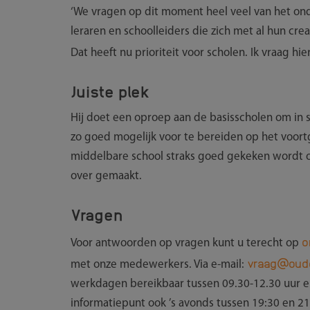
‘We vragen op dit moment heel veel van het ond
leraren en schoolleiders die zich met al hun crea
Dat heeft nu prioriteit voor scholen. Ik vraag hier
Juiste plek
Hij doet een oproep aan de basisscholen om in
zo goed mogelijk voor te bereiden op het voort
middelbare school straks goed gekeken wordt of
over gemaakt.
Vragen
o
Voor antwoorden op vragen kunt u terecht op
vraag@oude
met onze medewerkers. Via e-mail:
werkdagen bereikbaar tussen 09.30-12.30 uur e
informatiepunt ook ’s avonds tussen 19:30 en 2