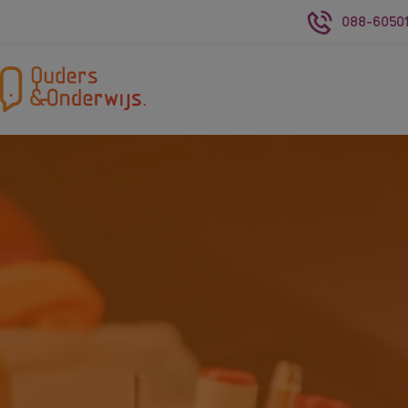
088-60501