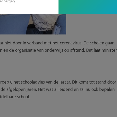
erbergen
aar niet door in verband met het coronavirus. De scholen gaan
n en de organisatie van onderwijs op afstand. Dat laat minister
oep 8 het schooladvies van de leraar. Dit komt tot stand door
 de afgelopen jaren. Het was al leidend en zal nu ook bepalen
ddelbare school.