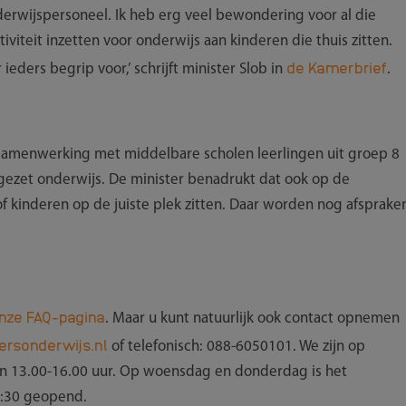
erwijspersoneel. Ik heb erg veel bewondering voor al die
tiviteit inzetten voor onderwijs aan kinderen die thuis zitten.
de Kamerbrief
 ieders begrip voor,’ schrijft minister Slob in
.
 samenwerking met middelbare scholen leerlingen uit groep 8
gezet onderwijs. De minister benadrukt dat ook op de
 kinderen op de juiste plek zitten. Daar worden nog afsprake
nze FAQ-pagina
. Maar u kunt natuurlijk ook contact opnemen
rsonderwijs.nl
of telefonisch: 088-6050101. We zijn op
n 13.00-16.00 uur. Op woensdag en donderdag is het
1:30 geopend.