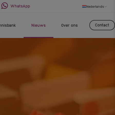
WhatsApp
Nederlands
Contact
nnisbank
Nieuws
Over ons