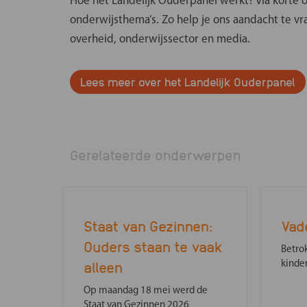
Hoe het Landelijk Ouderpanel werkt? Via korte 
onderwijsthema’s. Zo help je ons aandacht te vr
overheid, onderwijssector en media.
Lees meer over het Landelijk Ouderpanel
Gerelateerde onderwerpen
Staat van Gezinnen:
Vad
Ouders staan te vaak
Betro
alleen
kinde
Op maandag 18 mei werd de
Staat van Gezinnen 2026