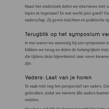
Naast het onderzoek delen we interviews met vad
lopen ze tegenaan? En wat werkt juist goed? O
vaderschap. Zij geven inzichten en praktische t
Terugblik op het symposium v
In mei waren we aanwezig bij een symposium ove
blikken we terug en delen de belangrijkste inz
die tijdens deze bijeenkomst naar voren kwame
zijn.
Vaders: Laat van je horen
Te vaak mist nog het perspectief van vaders. O
gebruiken, zodat we namens álle ouders kunne
melden.