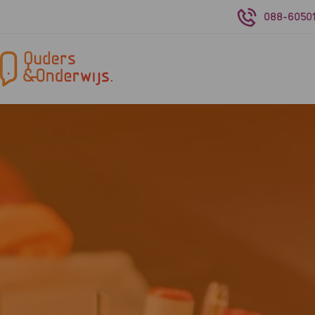
088-60501