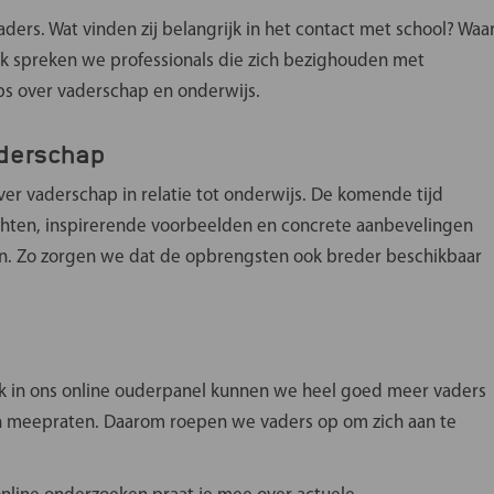
ers. Wat vinden zij belangrijk in het contact met school? Waa
ok spreken we professionals die zich bezighouden met
ips over vaderschap en onderwijs.
aderschap
r vaderschap in relatie tot onderwijs. De komende tijd
ichten, inspirerende voorbeelden en concrete aanbevelingen
n. Zo zorgen we dat de opbrengsten ook breder beschikbaar
ok in ons online ouderpanel kunnen we heel goed meer vaders
n meepraten. Daarom roepen we vaders op om zich aan te