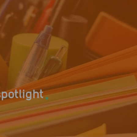
.
spotlight