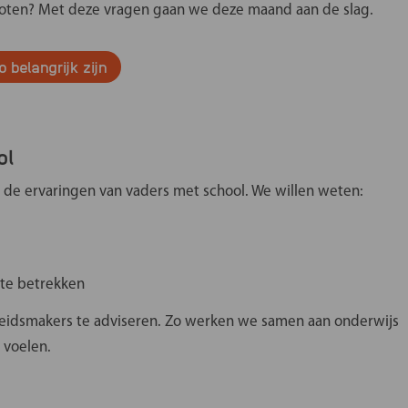
roten? Met deze vragen gaan we deze maand aan de slag.
erbergen
belangrijk zijn
ol
 de ervaringen van vaders met school. We willen weten:
 te betrekken
eidsmakers te adviseren. Zo werken we samen aan onderwijs
 voelen.