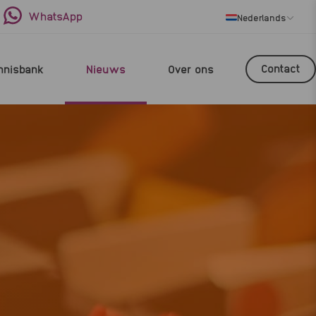
WhatsApp
Nederlands
Contact
nnisbank
Nieuws
Over ons