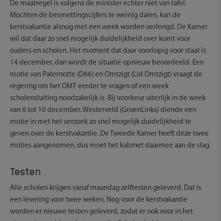
De maatregel is volgens de minister echter niet van tafel.
Mochten de besmettingscijfers te weinig dalen, kan de
kerstvakantie alsnog met een week worden verlengd. De Kamer
wil dat daar zo snel mogelijk duidelijkheid over komt voor
ouders en scholen. Het moment dat daar voorlopig voor staat is
14 december, dan wordt de situatie opnieuw beoordeeld. Een
motie van Paternotte (D66) en Omtzigt (Lid Omtzigt) vraagt de
regering om het OMT eerder te vragen of een week
scholensluiting noodzakelijk is. Bij voorkeur uiterlijk in de week
van 6 tot 10 december. Westerveld (GroenLinks) diende een
motie in met het verzoek zo snel mogelijk duidelijkheid te
geven over de kerstvakantie. De Tweede Kamer heeft deze twee
moties aangenomen, dus moet het kabinet daarmee aan de slag.
Testen
Alle scholen krijgen vanaf maandag zelftesten geleverd. Dat is
een levering voor twee weken. Nog voor de kerstvakantie
worden er nieuwe testen geleverd, zodat er ook voor in het