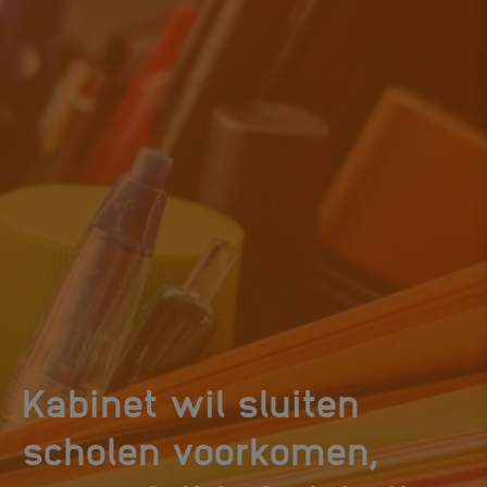
Kabinet wil sluiten
scholen voorkomen,