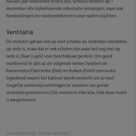
nieuwe jaar voldoende testen zijn. Scholen hebben op 1
december alle bijbehorende informatie ontvangen, waar ook
handreikingen en voorbeeldbrieven voor ouders bijzitten.
Ventilatie
De minister gaf aan dat op veel scholen de ventilatie inmiddels
op orde is, maar dat er ook scholen zijn waar het nog niet op
orde is. Daar is geld voor beschikbaar gesteld. Om goed
voorbereid te zijn op de volgende winter, hebben de
Kamerleden Paternotte (D66) en Kuiken (PvdA) een motie
ingediend waarin het kabinet wordt verzocht om zo veel
mogelijk onderwijsinstellingen te voorzien van goede
ventilatiesystemen en CO2-meters in elke klas. Ook deze motie
is aangenomen.
Gerelateerde onderwerpen