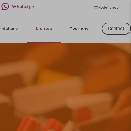
WhatsApp
Nederlands
Contact
nnisbank
Nieuws
Over ons