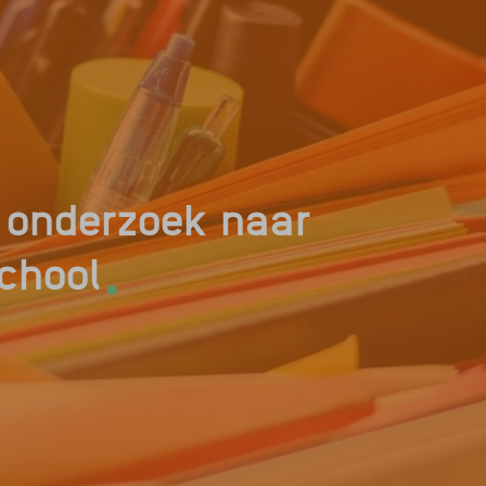
 onderzoek naar
.
school