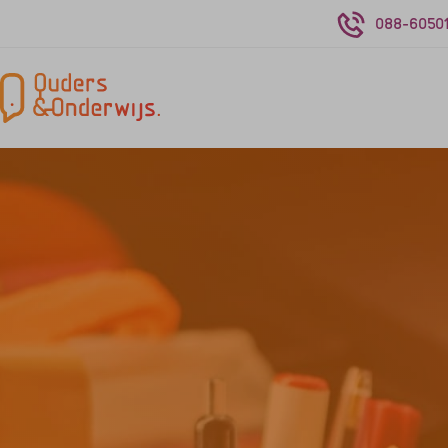
088-60501