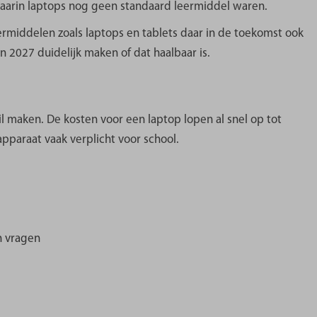
waarin laptops nog geen standaard leermiddel waren.
ermiddelen zoals laptops en tablets daar in de toekomst ook
in 2027 duidelijk maken of dat haalbaar is.
il maken. De kosten voor een laptop lopen al snel op tot
 apparaat vaak verplicht voor school.
n vragen