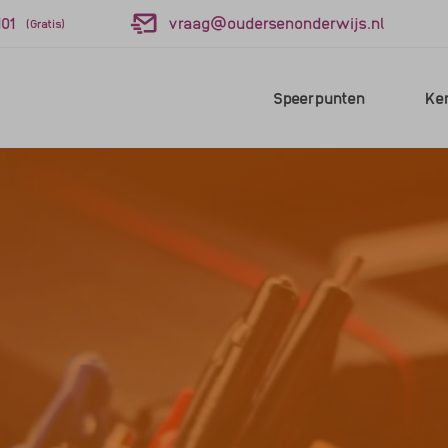
01
vraag@oudersenonderwijs.nl
(Gratis)
Speerpunten
Ke