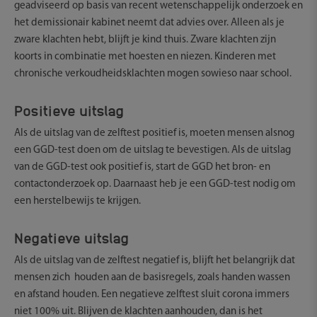
geadviseerd op basis van recent wetenschappelijk onderzoek en
het demissionair kabinet neemt dat advies over. Alleen als je
zware klachten hebt, blijft je kind thuis. Zware klachten zijn
koorts in combinatie met hoesten en niezen. Kinderen met
chronische verkoudheidsklachten mogen sowieso naar school.
Positieve uitslag
Als de uitslag van de zelftest positief is, moeten mensen alsnog
een GGD-test doen om de uitslag te bevestigen. Als de uitslag
van de GGD-test ook positief is, start de GGD het bron- en
contactonderzoek op. Daarnaast heb je een GGD-test nodig om
een herstelbewijs te krijgen.
Negatieve uitslag
Als de uitslag van de zelftest negatief is, blijft het belangrijk dat
mensen zich houden aan de basisregels, zoals handen wassen
en afstand houden. Een negatieve zelftest sluit corona immers
niet 100% uit. Blijven de klachten aanhouden, dan is het