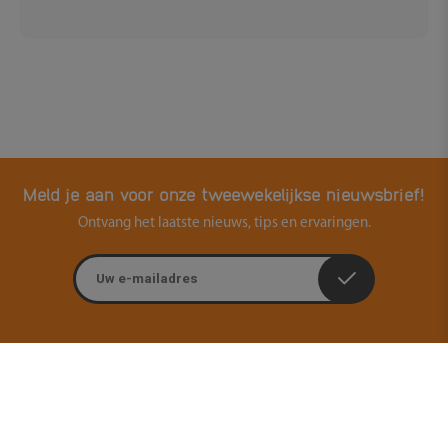
Meld je aan voor onze tweewekelijkse nieuwsbrief!
Ontvang het laatste nieuws, tips en ervaringen.
E-mailadres