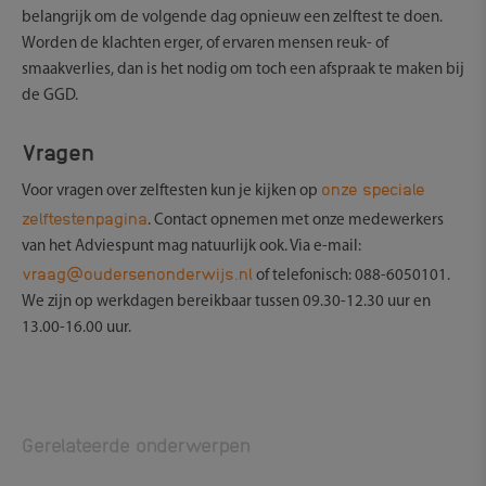
belangrijk om de volgende dag opnieuw een zelftest te doen.
Worden de klachten erger, of ervaren mensen reuk- of
smaakverlies, dan is het nodig om toch een afspraak te maken bij
de GGD.
Vragen
onze speciale
Voor vragen over zelftesten kun je kijken op
zelftestenpagina
. Contact opnemen met onze medewerkers
van het Adviespunt mag natuurlijk ook. Via e-mail:
vraag@oudersenonderwijs.nl
of telefonisch: 088-6050101.
We zijn op werkdagen bereikbaar tussen 09.30-12.30 uur en
13.00-16.00 uur.
Gerelateerde onderwerpen