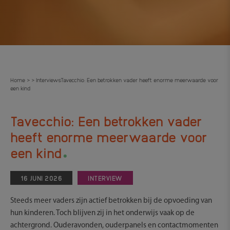
Home
Interviews
Tavecchio: Een betrokken vader heeft enorme meerwaarde voor
>
>
een kind
Tavecchio: Een betrokken vader
heeft enorme meerwaarde voor
.
een kind
16 JUNI 2026
INTERVIEW
Steeds meer vaders zijn actief betrokken bij de opvoeding van
hun kinderen. Toch blijven zij in het onderwijs vaak op de
achtergrond. Ouderavonden, ouderpanels en contactmomenten