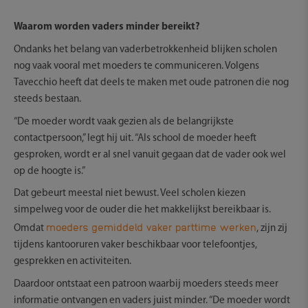
Waarom worden vaders minder bereikt?
Ondanks het belang van vaderbetrokkenheid blijken scholen
nog vaak vooral met moeders te communiceren. Volgens
Tavecchio heeft dat deels te maken met oude patronen die nog
steeds bestaan.
“De moeder wordt vaak gezien als de belangrijkste
contactpersoon,” legt hij uit. “Als school de moeder heeft
gesproken, wordt er al snel vanuit gegaan dat de vader ook wel
op de hoogte is.”
Dat gebeurt meestal niet bewust. Veel scholen kiezen
simpelweg voor de ouder die het makkelijkst bereikbaar is.
moeders gemiddeld vaker parttime werken
Omdat
, zijn zij
tijdens kantooruren vaker beschikbaar voor telefoontjes,
gesprekken en activiteiten.
Daardoor ontstaat een patroon waarbij moeders steeds meer
informatie ontvangen en vaders juist minder. “De moeder wordt