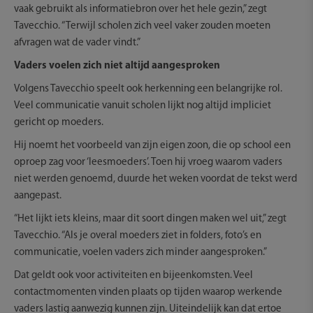
vaak gebruikt als informatiebron over het hele gezin,” zegt
Tavecchio. “Terwijl scholen zich veel vaker zouden moeten
afvragen wat de vader vindt.”
Vaders voelen zich niet altijd aangesproken
Volgens Tavecchio speelt ook herkenning een belangrijke rol.
Veel communicatie vanuit scholen lijkt nog altijd impliciet
gericht op moeders.
Hij noemt het voorbeeld van zijn eigen zoon, die op school een
oproep zag voor ‘leesmoeders’. Toen hij vroeg waarom vaders
niet werden genoemd, duurde het weken voordat de tekst werd
aangepast.
“Het lijkt iets kleins, maar dit soort dingen maken wel uit,” zegt
Tavecchio. “Als je overal moeders ziet in folders, foto’s en
communicatie, voelen vaders zich minder aangesproken.”
Dat geldt ook voor activiteiten en bijeenkomsten. Veel
contactmomenten vinden plaats op tijden waarop werkende
vaders lastig aanwezig kunnen zijn. Uiteindelijk kan dat ertoe