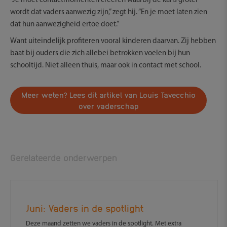
“Je moet contactmomenten creëren waarbij de kans groter
wordt dat vaders aanwezig zijn,” zegt hij. “En je moet laten zien
dat hun aanwezigheid ertoe doet.”
Want uiteindelijk profiteren vooral kinderen daarvan. Zij hebben
baat bij ouders die zich allebei betrokken voelen bij hun
schooltijd. Niet alleen thuis, maar ook in contact met school.
Meer weten? Lees dit artikel van Louis Tavecchio
over vaderschap
Gerelateerde onderwerpen
Juni: Vaders in de spotlight
Deze maand zetten we vaders in de spotlight. Met extra