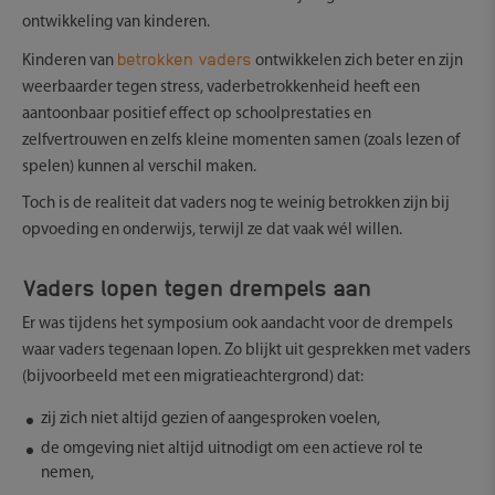
ontwikkeling van kinderen.
betrokken vaders
Kinderen van
ontwikkelen zich beter en zijn
weerbaarder tegen stress, vaderbetrokkenheid heeft een
aantoonbaar positief effect op schoolprestaties en
zelfvertrouwen en zelfs kleine momenten samen (zoals lezen of
spelen) kunnen al verschil maken.
Toch is de realiteit dat vaders nog te weinig betrokken zijn bij
opvoeding en onderwijs, terwijl ze dat vaak wél willen.
Vaders lopen tegen drempels aan
Er was tijdens het symposium ook aandacht voor de drempels
waar vaders tegenaan lopen. Zo blijkt uit gesprekken met vaders
(bijvoorbeeld met een migratieachtergrond) dat:
zij zich niet altijd gezien of aangesproken voelen,
de omgeving niet altijd uitnodigt om een actieve rol te
nemen,