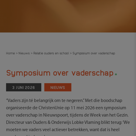
Home
Nieuws
Relatie ouders en school
Symposium over vaderschap
>
>
>
.
Symposium over vaderschap
3 JUNI 2026
NIEUWS
“Vaders zijn té belangrijk om te negeren.” Met die boodschap
organiseerde de ChristenUnie op 11 mei 2026 een symposium
over vaderschap in Nieuwspoort, tijdens de Week van het Gezin.
Directeur van Ouders & Onderwijs Lobke Vlaming blikt terug: ‘We
moeten we vaders veel actiever betrekken, want dat is heel