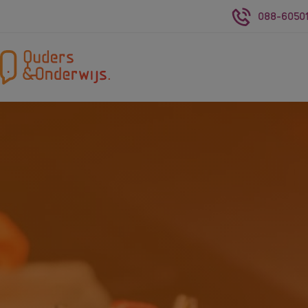
088-60501