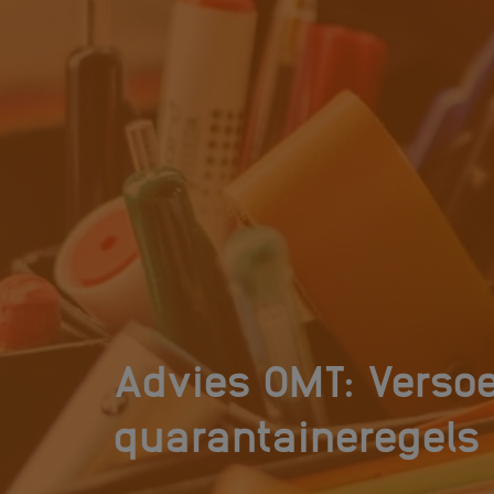
Advies OMT: Verso
quarantaineregels