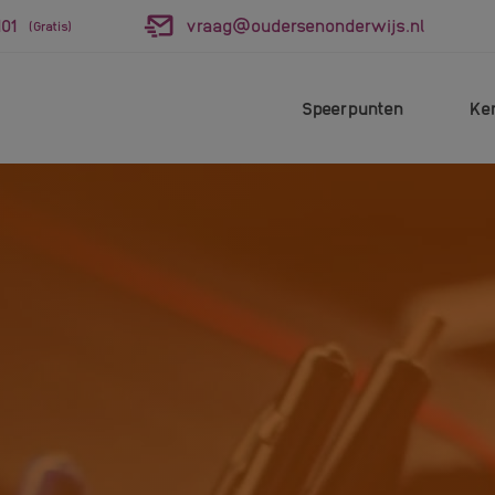
01
vraag@oudersenonderwijs.nl
(Gratis)
Speerpunten
Ke