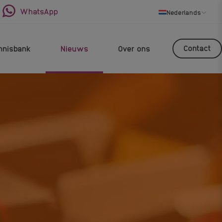
WhatsApp
Nederlands
Contact
nnisbank
Nieuws
Over ons