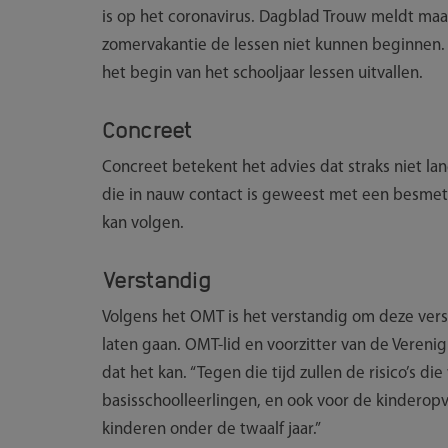
is op het coronavirus. Dagblad Trouw meldt ma
zomervakantie de lessen niet kunnen beginnen. 
het begin van het schooljaar lessen uitvallen.
Concreet
Concreet betekent het advies dat straks niet lang
die in nauw contact is geweest met een besmet k
kan volgen.
Verstandig
Volgens het OMT is het verstandig om deze ver
laten gaan. OMT-lid en voorzitter van de Verenig
dat het kan. “Tegen die tijd zullen de risico’s di
basisschoolleerlingen, en ook voor de kinderopv
kinderen onder de twaalf jaar.”