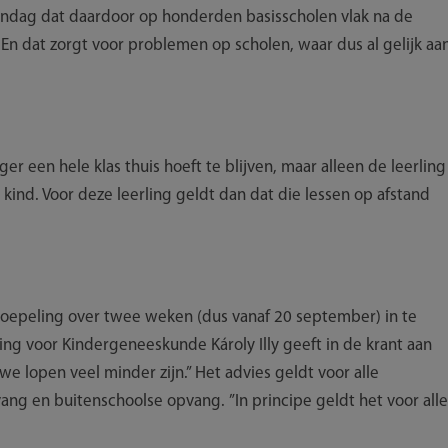
andag dat daardoor op honderden basisscholen vlak na de
En dat zorgt voor problemen op scholen, waar dus al gelijk aa
er een hele klas thuis hoeft te blijven, maar alleen de leerling
ind. Voor deze leerling geldt dan dat die lessen op afstand
soepeling over twee weken (dus vanaf 20 september) in te
ing voor Kindergeneeskunde Károly Illy geeft in de krant aan
e we lopen veel minder zijn.” Het advies geldt voor alle
ang en buitenschoolse opvang. ”In principe geldt het voor alle