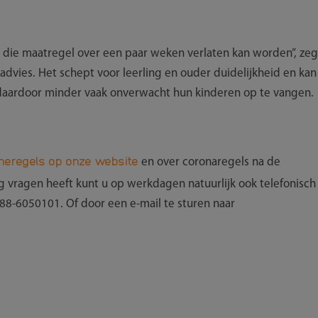
t die maatregel over een paar weken verlaten kan worden”, zeg
t advies. Het schept voor leerling en ouder duidelijkheid en kan
daardoor minder vaak onverwacht hun kinderen op te vangen.
neregels op onze website
en over coronaregels na de
og vragen heeft kunt u op werkdagen natuurlijk ook telefonisch
8-6050101. Of door een e-mail te sturen naar