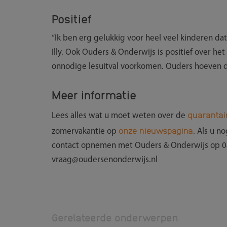
Positief
“Ik ben erg gelukkig voor heel veel kinderen da
Illy. Ook Ouders & Onderwijs is positief over he
onnodige lesuitval voorkomen. Ouders hoeven 
Meer informatie
quarantai
Lees alles wat u moet weten over de
onze nieuwspagina
zomervakantie op
. Als u n
contact opnemen met Ouders & Onderwijs op 08
vraag@oudersenonderwijs.nl
Gerelateerde onderwerpen