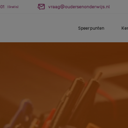
01
vraag@oudersenonderwijs.nl
(Gratis)
Speerpunten
Ke