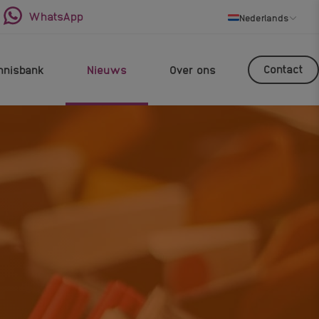
WhatsApp
Nederlands
Contact
nnisbank
Nieuws
Over ons