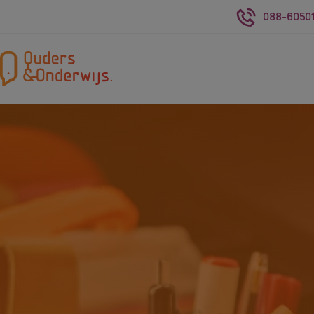
088-60501