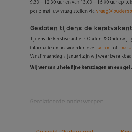
9.30 – 12.30 uur en van 13.00 – 16.00 uur op t
vraag@ouderson
per e-mail uw vraag stellen via
Gesloten tijdens de kerstvakant
Tijdens de kerstvakantie is Ouders & Onderwijs 
school
mede
informatie en antwoorden over
of
Vanaf maandag 7 januari zijn wij weer bereikba
Wij wensen u hele fijne kerstdagen en een gel
Gerelateerde onderwerpen
Gezocht: Ouders met
Kers