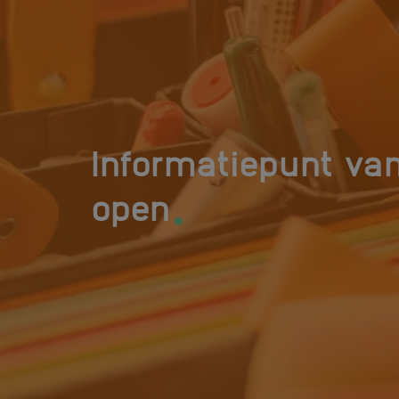
Informatiepunt van
.
open