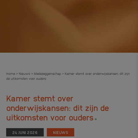
Home
Nieuws
Medezeggenschap
Kamer stemt over onderwijskansen: dit zijn
>
>
>
de uitkomsten voor ouders
Kamer stemt over
onderwijskansen: dit zijn de
.
uitkomsten voor ouders
24 JUNI 2026
NIEUWS