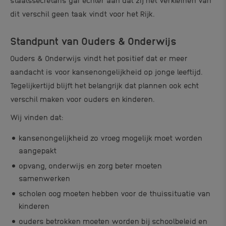
staatssecretaris gaf echter aan dat zij het verkleinen van
dit verschil geen taak vindt voor het Rijk.
Standpunt van Ouders & Onderwijs
Ouders & Onderwijs vindt het positief dat er meer
aandacht is voor kansenongelijkheid op jonge leeftijd.
Tegelijkertijd blijft het belangrijk dat plannen ook echt
verschil maken voor ouders en kinderen.
Wij vinden dat:
kansenongelijkheid zo vroeg mogelijk moet worden
aangepakt
opvang, onderwijs en zorg beter moeten
samenwerken
scholen oog moeten hebben voor de thuissituatie van
kinderen
ouders betrokken moeten worden bij schoolbeleid en