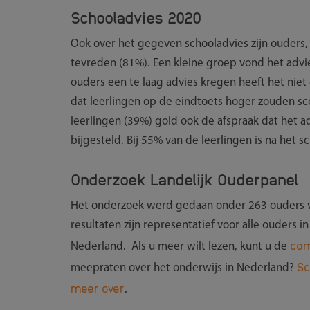
Schooladvies 2020
Ook over het gegeven schooladvies zijn ouders,
tevreden (81%). Een kleine groep vond het advie
ouders een te laag advies kregen heeft het niet
dat leerlingen op de eindtoets hoger zouden sc
leerlingen (39%) gold ook de afspraak dat het 
bijgesteld. Bij 55% van de leerlingen is na het
Onderzoek Landelijk Ouderpanel
Het onderzoek werd gedaan onder 263 ouders va
resultaten zijn representatief voor alle ouders i
com
Nederland. Als u meer wilt lezen, kunt u de
Sc
meepraten over het onderwijs in Nederland?
meer over
.