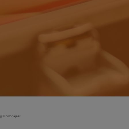
g in coronajaar