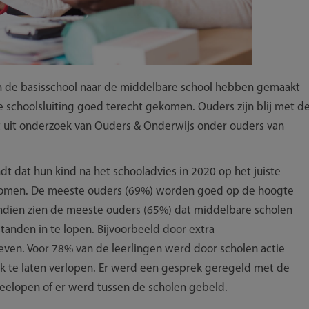
n de basisschool naar de middelbare school hebben gemaakt
 schoolsluiting goed terecht gekomen. Ouders zijn blij met d
kt uit onderzoek van Ouders & Onderwijs onder ouders van
t dat hun kind na het schooladvies in 2020 op het juiste
ekomen. De meeste ouders (69%) worden goed op de hoogte
ndien zien de meeste ouders (65%) dat middelbare scholen
anden in te lopen. Bijvoorbeeld door extra
even. Voor 78% van de leerlingen werd door scholen actie
 te laten verlopen. Er werd een gesprek geregeld met de
elopen of er werd tussen de scholen gebeld.