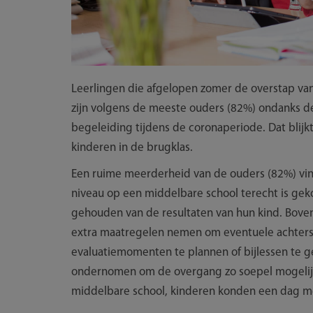
Leerlingen die afgelopen zomer de overstap va
zijn volgens de meeste ouders (82%) ondanks de
begeleiding tijdens de coronaperiode. Dat blij
kinderen in de brugklas.
Een ruime meerderheid van de ouders (82%) vind
niveau op een middelbare school terecht is g
gehouden van de resultaten van hun kind. Bove
extra maatregelen nemen om eventuele achterst
evaluatiemomenten te plannen of bijlessen te g
ondernomen om de overgang zo soepel mogelijk
middelbare school, kinderen konden een dag me