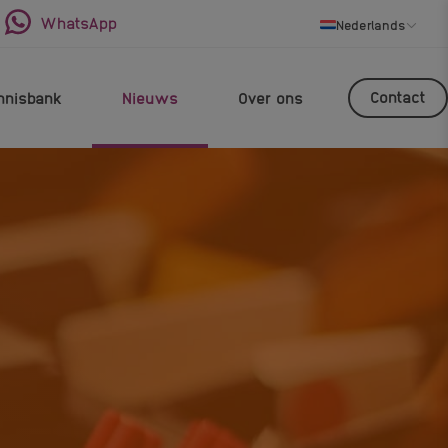
WhatsApp
Nederlands
Contact
nnisbank
Nieuws
Over ons