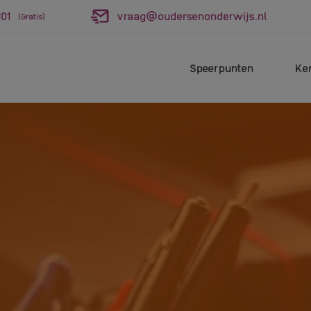
01
vraag@oudersenonderwijs.nl
(Gratis)
Speerpunten
Ke