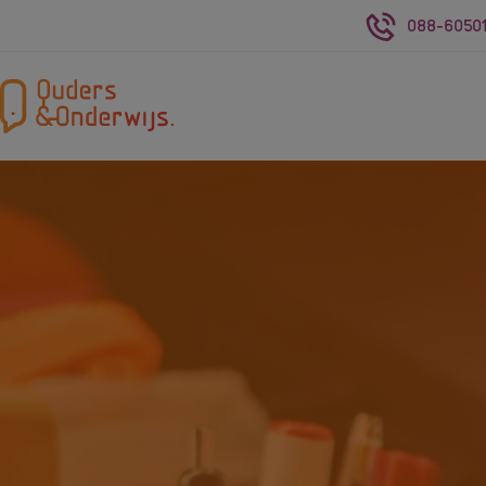
088-60501