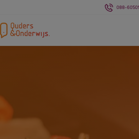
088-60501