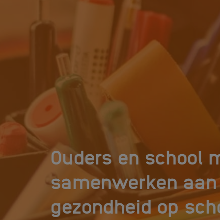
Ouders en school 
samenwerken aan 
gezondheid op sch