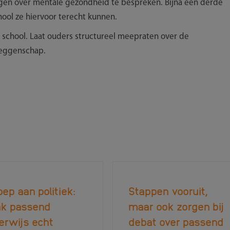
gen over mentale gezondheid te bespreken. Bijna een derde
ool ze hiervoor terecht kunnen.
e school. Laat ouders structureel meepraten over de
zeggenschap.
ep aan politiek:
Stappen vooruit,
k passend
maar ook zorgen bij
erwijs echt
debat over passend