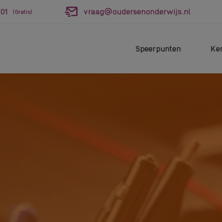
01
vraag@oudersenonderwijs.nl
(Gratis)
Speerpunten
Ke