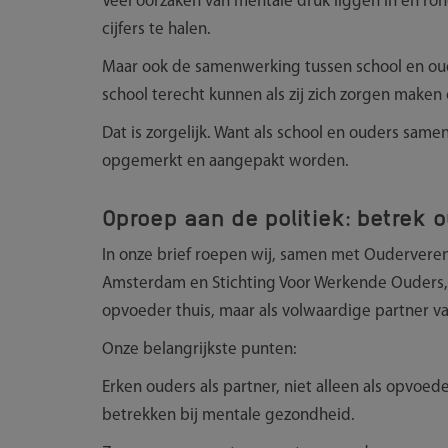
Veel oorzaken van mentale druk liggen in en ro
cijfers te halen.
Maar ook de samenwerking tussen school en oude
school terecht kunnen als zij zich zorgen make
Dat is zorgelijk. Want als school en ouders s
opgemerkt en aangepakt worden.
Oproep aan de politiek: betrek 
In onze brief roepen wij, samen met Oudervere
Amsterdam en Stichting Voor Werkende Ouders, 
opvoeder thuis, maar als volwaardige partner va
Onze belangrijkste punten:
Erken ouders als partner, niet alleen als opvoede
betrekken bij mentale gezondheid.