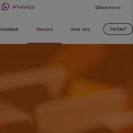
WhatsApp
Nederlands
Contact
nnisbank
Nieuws
Over ons