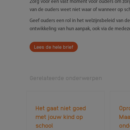
Zorg voor een vast moment voor ouders om zor
van de ouders weet niet waar of wanneer op sch
Geef ouders een rol in het welzijnsbeleid van d
ontwikkeling van hun aanpak, ook via de mede
Lees de hele brief
Gerelateerde onderwerpen
Het gaat niet goed
Opro
met jouw kind op
Maa
school
ond