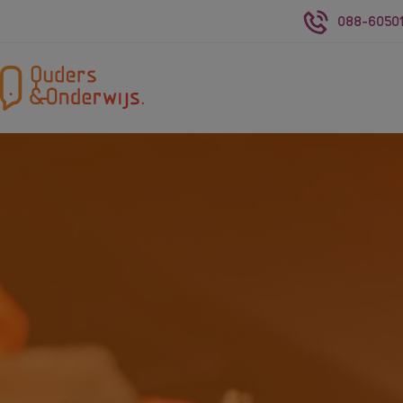
088-60501