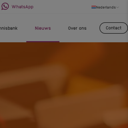
WhatsApp
Nederlands
Contact
nnisbank
Nieuws
Over ons