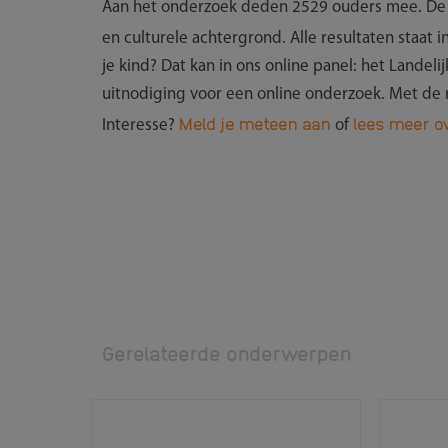
Aan het onderzoek deden 2529 ouders mee. De re
en culturele achtergrond. Alle resultaten staat i
je kind? Dat kan in ons online panel: het Landel
uitnodiging voor een online onderzoek. Met de r
Meld je meteen aan
lees meer ov
Interesse?
of
Gerelateerde onderwerpen