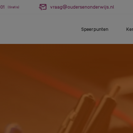
01
vraag@oudersenonderwijs.nl
(Gratis)
Speerpunten
Ke