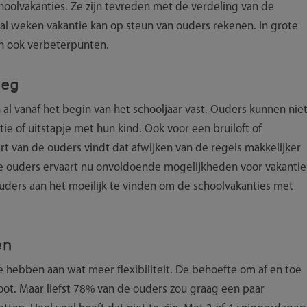
hoolvakanties. Ze zijn tevreden met de verdeling van de
tal weken vakantie kan op steun van ouders rekenen. In grote
en ook verbeterpunten.
oeg
 al vanaf het begin van het schooljaar vast. Ouders kunnen nie
e of uitstapje met hun kind. Ook voor een bruiloft of
t van de ouders vindt dat afwijken van de regels makkelijker
 de ouders ervaart nu onvoldoende mogelijkheden voor vakantie
uders aan het moeilijk te vinden om de schoolvakanties met
en
e hebben aan wat meer flexibiliteit. De behoefte om af en toe
root. Maar liefst 78% van de ouders zou graag een paar