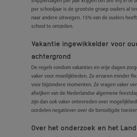
snipperdagen per jaar krijgen om zelf vrij in te 
per schooljaar is de grootste groep ouders al 
naar andere uitwegen. 15% van de ouders heeft
school te omzeilen.
Vakantie ingewikkelder voor ou
achtergrond
De regels rondom vakanties en vrije dagen zorg
vaker voor moeilijkheden. Ze ervaren minder flexi
voor bijzondere momenten. Ze vragen vaker verl
afwijken van de Nederlandse algemene feestdag
zijn dan ook vaker ontevreden over mogelijkhed
oordelen negatiever over de benodigde toeste
Over het onderzoek en het Land