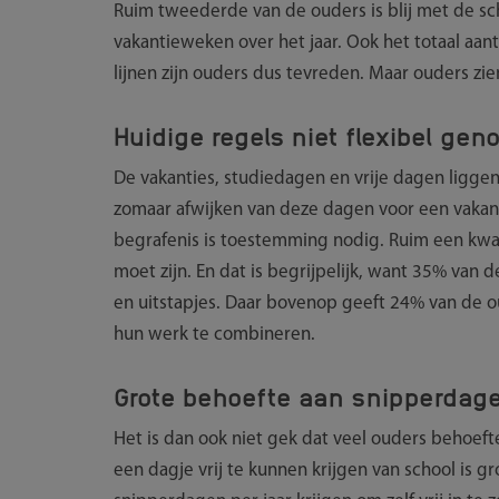
Ruim tweederde van de ouders is blij met de sc
vakantieweken over het jaar. Ook het totaal aan
lijnen zijn ouders dus tevreden. Maar ouders zi
Huidige regels niet flexibel gen
De vakanties, studiedagen en vrije dagen liggen
zomaar afwijken van deze dagen voor een vakanti
begrafenis is toestemming nodig. Ruim een kwar
moet zijn. En dat is begrijpelijk, want 35% van
en uitstapjes. Daar bovenop geeft 24% van de o
hun werk te combineren.
Grote behoefte aan snipperdag
Het is dan ook niet gek dat veel ouders behoeft
een dagje vrij te kunnen krijgen van school is g