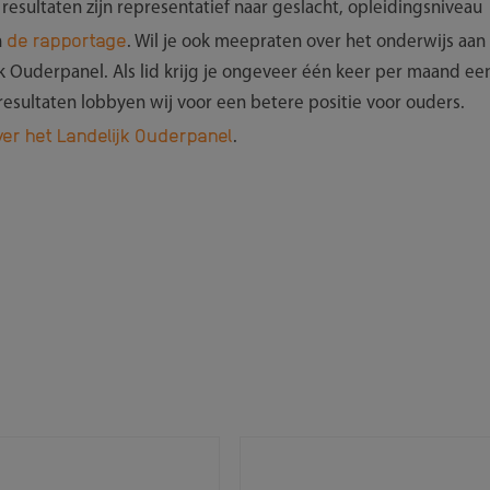
sultaten zijn representatief naar geslacht, opleidingsniveau
de rapportage
n
. Wil je ook meepraten over het onderwijs aan
ijk Ouderpanel. Als lid krijg je ongeveer één keer per maand ee
esultaten lobbyen wij voor een betere positie voor ouders.
er het Landelijk Ouderpanel
.