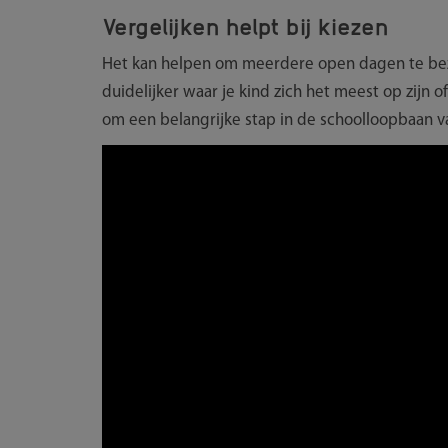
Vergelijken helpt bij kiezen
Het kan helpen om meerdere open dagen te bezo
duidelijker waar je kind zich het meest op zijn o
om een belangrijke stap in de schoolloopbaan va