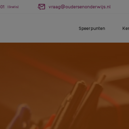
01
vraag@oudersenonderwijs.nl
(Gratis)
Speerpunten
Ke