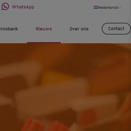
WhatsApp
Nederlands
Contact
nnisbank
Nieuws
Over ons