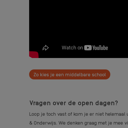
Zo kies je een middelbare school
Vragen over de open dagen?
Loop je toch vast of kom je er niet helemaa
& Onderwijs. We denken graag met je mee vi