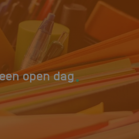
.
t een open dag