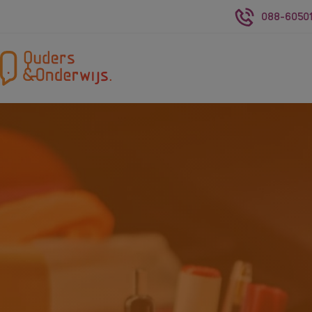
088-60501