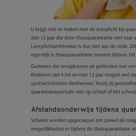
U krijgt niet te maken met de leerplicht bij quar
dan 12 jaar die door thuisquarantaine niet naa
Leerplichtambtenaar is dus niet aan de orde. Di
eigenlijk in thuisquarantaine moeten blijven. Di
Gezinnen die terugkomen uit gebieden met een 
Kinderen van 4 tot en met 12 jaar mogen wel na
sportactiviteiten deelnemen. Tenzij zij gezond
quarantaineperiode niet op school of het schoo
Afstandsonderwijs tijdens qua
Scholen worden opgeroepen om zoveel als mogel
mogelijkheden er tijdens de thuisquarantaine vo