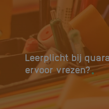
Leerplicht bij quar
.
ervoor vrezen?