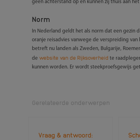
geen achterstand op en kunnen zij thuis aan het
Norm
In Nederland geldt het als norm dat een gezin 
oranje reisadvies vanwege de verspreiding van 
betreft nu landen als Zweden, Bulgarije, Roeme
website van de Rijksoverheid
de
te raadplegen
kunnen worden. Er wordt steekproefsgewijs gete
Gerelateerde onderwerpen
Vraag & antwoord:
Sch