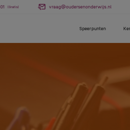
01
vraag@oudersenonderwijs.nl
(Gratis)
Speerpunten
Ke