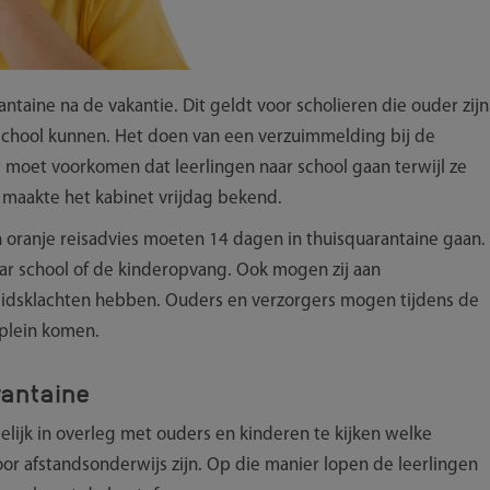
antaine na de vakantie. Dit geldt voor scholieren die ouder zijn
r school kunnen. Het doen van een verzuimmelding bij de
t moet voorkomen dat leerlingen naar school gaan terwijl ze
t maakte het kabinet vrijdag bekend.
oranje reisadvies moeten 14 dagen in thuisquarantaine gaan.
ar school of de kinderopvang. Ook mogen zij aan
heidsklachten hebben. Ouders en verzorgers mogen tijdens de
lplein komen.
rantaine
ijk in overleg met ouders en kinderen te kijken welke
or afstandsonderwijs zijn. Op die manier lopen de leerlingen