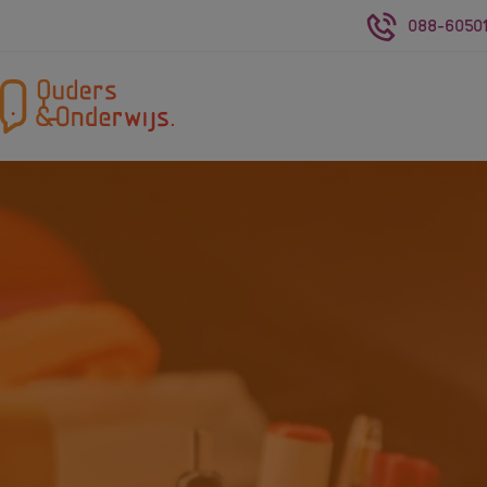
088-60501