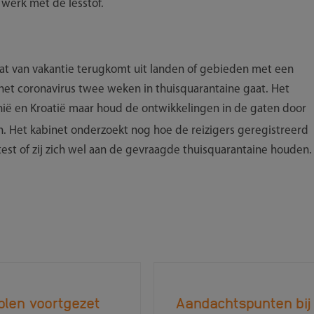
 werk met de lesstof.
dat van vakantie terugkomt uit landen of gebieden met een
het coronavirus twee weken in thuisquarantaine gaat. Het
nië en Kroatië maar houd de ontwikkelingen in de gaten door
. Het kabinet onderzoekt nog hoe de reizigers geregistreerd
st of zij zich wel aan de gevraagde thuisquarantaine houden.
olen voortgezet
Aandachtspunten bij