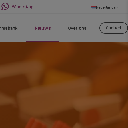
WhatsApp
Nederlands
Contact
nnisbank
Nieuws
Over ons