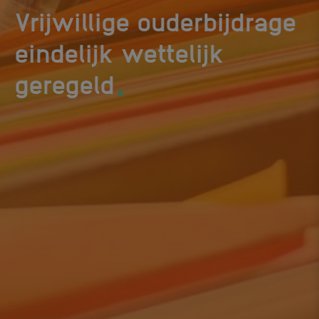
Vrijwillige ouderbijdrage
eindelijk wettelijk
.
geregeld