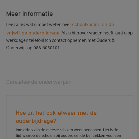
Meer informatie
schoolkosten en de
Lees alles wat u moet weten over
vrijwillige ouderbijdrage
. Als u hierover vragen heeft kunt u op
werkdagen telefonisch contact opnemen met Ouders &
Onderwijs op 088-6050101.
Gerelateerde onderwerpen
Hoe zit het ook alweer met de
ouderbijdrage?
Inmiddels zijn de meeste scholen weer begonnen. Het is de
tijd waarop de scholen bij ouders aan de bel trekken voor een