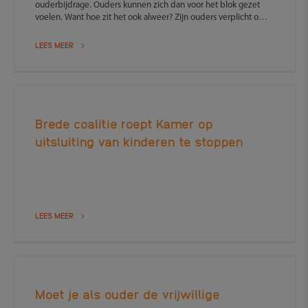
ouderbijdrage. Ouders kunnen zich dan voor het blok gezet
voelen. Want hoe zit het ook alweer? Zijn ouders verplicht om
te betalen?
LEES MEER
Brede coalitie roept Kamer op
uitsluiting van kinderen te stoppen
LEES MEER
Moet je als ouder de vrijwillige