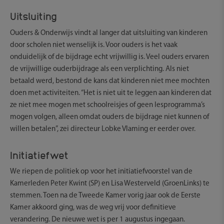
Uitsluiting
Ouders & Onderwijs vindt al langer dat uitsluiting van kinderen
door scholen niet wenselijk is. Voor ouders is het vaak
onduidelijk of de bijdrage echt vrijwillig is. Veel ouders ervaren
de vrijwillige ouderbijdrage als een verplichting. Als niet
betaald werd, bestond de kans dat kinderen niet mee mochten
doen met activiteiten. “Het is niet uit te leggen aan kinderen dat
ze niet mee mogen met schoolreisjes of geen lesprogramma’s
mogen volgen, alleen omdat ouders de bijdrage niet kunnen of
willen betalen”, zei directeur Lobke Vlaming er eerder over.
Initiatiefwet
We riepen de politiek op voor het initiatiefvoorstel van de
Kamerleden Peter Kwint (SP) en Lisa Westerveld (GroenLinks) te
stemmen. Toen na de Tweede Kamer vorig jaar ook de Eerste
Kamer akkoord ging, was de weg vrij voor definitieve
verandering. De nieuwe wet is per 1 augustus ingegaan.