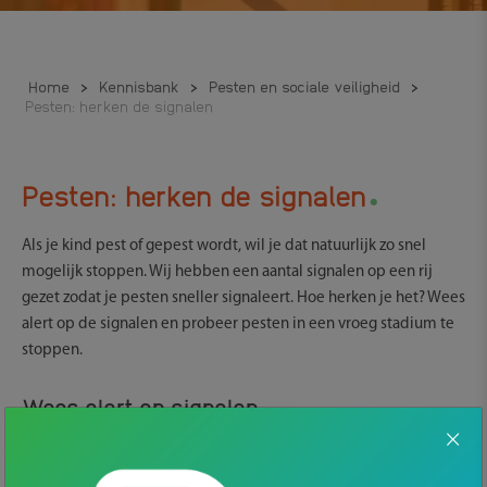
Home
>
Kennisbank
>
Pesten en sociale veiligheid
>
Pesten: herken de signalen
.
Pesten: herken de signalen
Als je kind pest of gepest wordt, wil je dat natuurlijk zo snel
mogelijk stoppen. Wij hebben een aantal signalen op een rij
gezet zodat je pesten sneller signaleert. Hoe herken je het? Wees
alert op de signalen en probeer pesten in een vroeg stadium te
stoppen.
Wees alert op signalen
Pestgedrag is niet altijd even zichtbaar. Een pester verbloemt z’n
acties en een gepeste schaamt zich vaak te veel om meteen aan