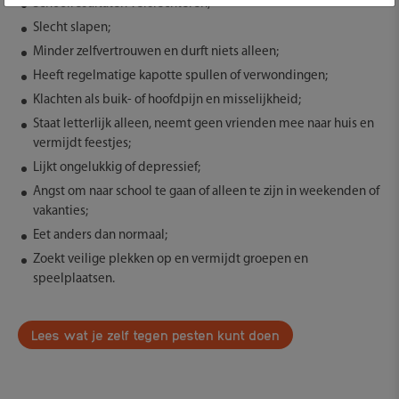
Schoolresultaten verslechteren;
Slecht slapen;
Minder zelfvertrouwen en durft niets alleen;
Heeft regelmatige kapotte spullen of verwondingen;
Klachten als buik- of hoofdpijn en misselijkheid;
Staat letterlijk alleen, neemt geen vrienden mee naar huis en
vermijdt feestjes;
Lijkt ongelukkig of depressief;
Angst om naar school te gaan of alleen te zijn in weekenden of
vakanties;
Eet anders dan normaal;
Zoekt veilige plekken op en vermijdt groepen en
speelplaatsen.
Lees wat je zelf tegen pesten kunt doen