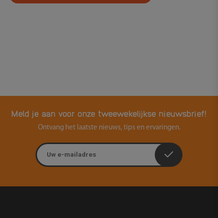
Meld je aan voor onze tweewekelijkse nieuwsbrief!
Ontvang het laatste nieuws, tips en ervaringen.
E-mailadres